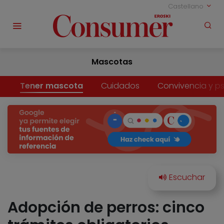
Castellano
Mascotas
Tener mascota
Cuidados
Convivencia y ps
Adopción de perros: cinco