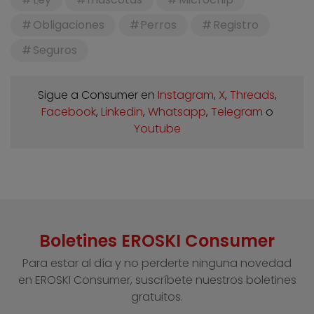
Obligaciones
Perros
Registro
Seguros
Sigue a Consumer en
Instagram
,
X
,
Threads
,
Facebook
,
Linkedin
,
Whatsapp
,
Telegram
o
Youtube
Boletines EROSKI Consumer
Para estar al día y no perderte ninguna novedad
en EROSKI Consumer, suscríbete nuestros boletines
gratuitos.