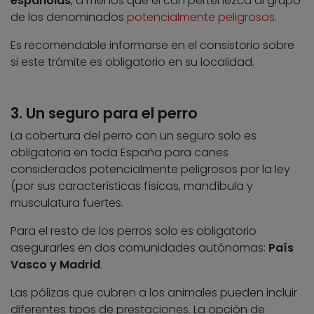
españolas
, a menos que el can pertenezca al grupo
de los denominados
potencialmente peligrosos
.
Es recomendable informarse en el consistorio sobre
si este trámite es obligatorio en su localidad.
3. Un seguro para el perro
La cobertura del perro con un seguro solo es
obligatoria en toda España para canes
considerados potencialmente peligrosos por la ley
(por sus características físicas, mandíbula y
musculatura fuertes.
Para el resto de los perros solo es obligatorio
asegurarles en dos comunidades autónomas:
País
Vasco y Madrid
.
Las pólizas que cubren a los animales pueden incluir
diferentes tipos de prestaciones. La opción de