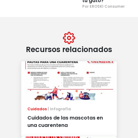
tu gato?
Por EROSKI Consumer
Recursos relacionados
Cuidados
Infografía
Cuidados de las mascotas en
una cuarentena