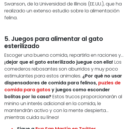
Swanson, de la Universidad de Illinois (EE.UU.), que ha
realizado un extenso estudio sobre la alimentación
felina.
5. Juegos para alimentar al gato
esterilizado
Escoger una buena comida, repartirla en raciones y…
¡dejar que el gato esterilizado juegue con ella!
Los
comederos rebosantes son aburridos y muy poco
estimulantes para estos animales.
¿Por qué no usar
dispensadores de comida para felinos,
puzles de
comida para gatos
y juegos como esconder
bolitas por la casa?
Estos trucos proporcionarán al
minino un interés adicional en la comida, le
mantendrán activo y con la mente despierta…
¡mientras cuida su línea!
Sigue a
Eva San Martín en Twitter
.