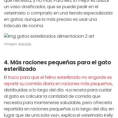
que necesita, y no más. Para ello, lo mejor es utilizar
un vaso dosificador, que se puede pedir en el
veterinario o comprarlo en una tienda especializada
en gatos; aunque lo más preciso es usar una
báscula de cocina.
Imagen:
baronb
4. Más raciones pequeñas para el gato
esterilizado
El
truco para que el felino esterilizado no engorde es
repartir su comida diaria en raciones más pequeñas
,
distribuidas a lo largo del día. «La receta para cuidar
al gato es calcular la cantidad de comida que
necesita para mantenerse saludable, pero ofrecerla
repartida en raciones pequeñas a lo largo del día, en
lugar que de una sola vez», explica el veterinario Kelly