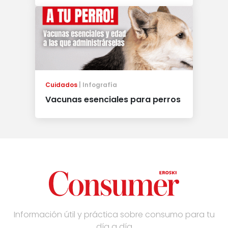
Cuidados
Infografía
Vacunas esenciales para perros
Información útil y práctica sobre consumo para tu
día a día