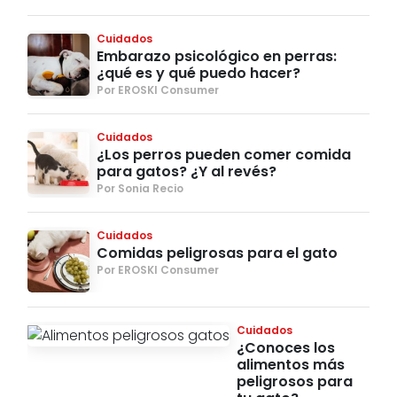
Cuidados
Embarazo psicológico en perras:
¿qué es y qué puedo hacer?
Por EROSKI Consumer
Cuidados
¿Los perros pueden comer comida
para gatos? ¿Y al revés?
Por Sonia Recio
Cuidados
Comidas peligrosas para el gato
Por EROSKI Consumer
Cuidados
¿Conoces los
alimentos más
peligrosos para