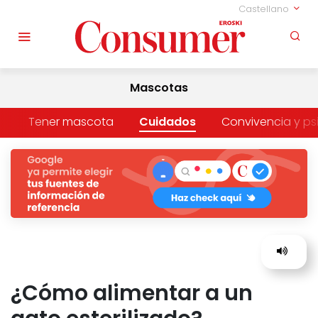
Castellano
Mascotas
Tener mascota
Cuidados
Convivencia y ps
¿Cómo alimentar a un