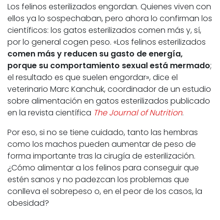
Los felinos esterilizados engordan. Quienes viven con
ellos ya lo sospechaban, pero ahora lo confirman los
científicos: los gatos esterilizados comen más y, sí,
por lo general cogen peso. «Los felinos esterilizados
comen más y reducen su gasto de energía,
porque su comportamiento sexual está mermado
;
el resultado es que suelen engordar», dice el
veterinario Marc Kanchuk, coordinador de un estudio
sobre alimentación en gatos esterilizados publicado
en la revista científica
The Journal of Nutrition
.
Por eso, si no se tiene cuidado, tanto las hembras
como los machos pueden aumentar de peso de
forma importante tras la cirugía de esterilización.
¿Cómo alimentar a los felinos para conseguir que
estén sanos y no padezcan los problemas que
conlleva el sobrepeso o, en el peor de los casos, la
obesidad?