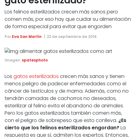
gato esterilizado?
Los felinos esterilizados crecen más sanos pero
comen más, por eso hay que cuidar su alimentación
de forma especial para evitar que engorden
Por
Eva San Martín
22 de septiembre de 2016
Imagen:
spatesphoto
Los
gatos esterilizados
crecen más sanos y tienen
menos peligro de padecer enfermedades como el
cáncer de testículos y de mama. Además, como no
tendrán camadas de cachorros no deseados,
esterilizar al felino evita el abandono de animales.
Pero los gatos esterilizados también comen más,
con el peligro de sobrepeso que esto conlleva.
¿Es
cierto que los felinos esterilizados engordan?
La
respuesta es que sí, admiten los expertos. Entonces,