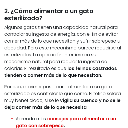
2. ¿Cómo alimentar a un gato
esterilizado?
Algunos gatos tienen una capacidad natural para
controlar su ingesta de energía, con el fin de evitar
comer más de lo que necesitan y sufrir sobrepeso u
obesidad. Pero este mecanismo parece reducirse al
esterilizarlos. La operación interfiere en su
mecanismo natural para regular la ingesta de
calorías. El resultado es que
los felinos castrados
tienden a comer más de lo que necesitan
.
Por eso, el primer paso para alimentar a un gato
esterilizado es controlar lo que come. El felino saldrá
muy beneficiado, si se le
vigila su cuenco y no se le
deja comer más de lo que necesita
.
Aprenda más
consejos para alimentar a un
gato con sobrepeso
.