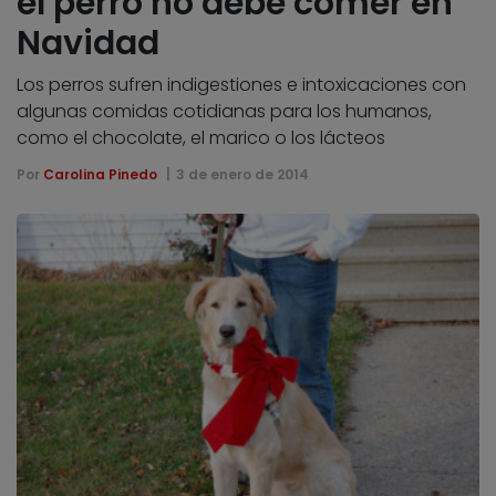
el perro no debe comer en
Navidad
Los perros sufren indigestiones e intoxicaciones con
algunas comidas cotidianas para los humanos,
como el chocolate, el marico o los lácteos
Por
Carolina Pinedo
3 de enero de 2014