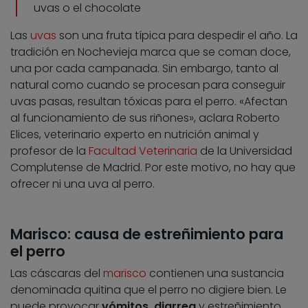
uvas o el chocolate
Las
uvas
son una fruta típica para despedir el año. La
tradición en Nochevieja marca que se coman doce,
una por cada campanada. Sin embargo, tanto al
natural como cuando se procesan para conseguir
uvas pasas, resultan tóxicas para el perro. «Afectan
al funcionamiento de sus riñones», aclara Roberto
Elices, veterinario experto en nutrición animal y
profesor de la
Facultad Veterinaria
de la Universidad
Complutense de Madrid. Por este motivo, no hay que
ofrecer ni una uva al perro.
Marisco: causa de estreñimiento para
el perro
Las cáscaras del
marisco
contienen una sustancia
denominada quitina que el perro no digiere bien. Le
puede provocar
vómitos, diarrea
y estreñimiento.