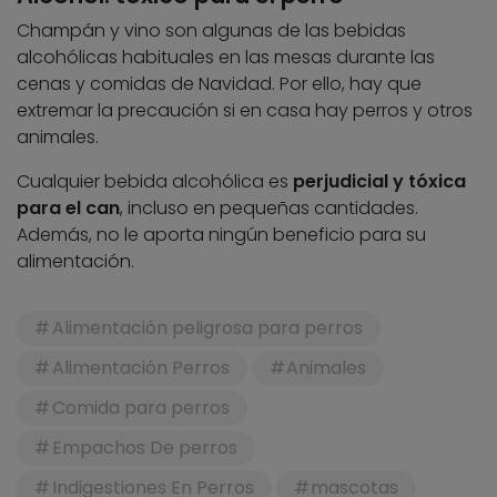
Champán y vino son algunas de las bebidas
alcohólicas habituales en las mesas durante las
cenas y comidas de Navidad. Por ello, hay que
extremar la precaución si en casa hay perros y otros
animales.
Cualquier bebida alcohólica es
perjudicial y tóxica
para el can
, incluso en pequeñas cantidades.
Además, no le aporta ningún beneficio para su
alimentación.
Alimentación peligrosa para perros
Alimentación Perros
Animales
Comida para perros
Empachos De perros
Indigestiones En Perros
mascotas