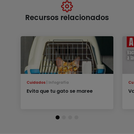
Recursos relacionados
Cuidados
Infografía
Cu
Evita que tu gato se maree
Va