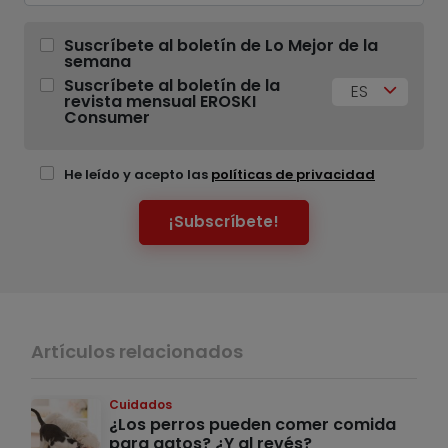
Suscríbete al boletín de Lo Mejor de la
semana
Suscríbete al boletín de la
ES
revista mensual EROSKI
Consumer
He leído y acepto las
políticas de privacidad
¡Subscríbete!
Artículos relacionados
Cuidados
¿Los perros pueden comer comida
para gatos? ¿Y al revés?