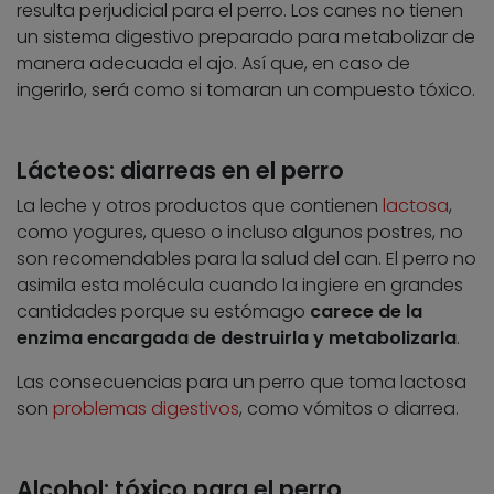
resulta perjudicial para el perro. Los canes no tienen
un sistema digestivo preparado para metabolizar de
manera adecuada el ajo. Así que, en caso de
ingerirlo, será como si tomaran un compuesto tóxico.
Lácteos: diarreas en el perro
La leche y otros productos que contienen
lactosa
,
como yogures, queso o incluso algunos postres, no
son recomendables para la salud del can. El perro no
asimila esta molécula cuando la ingiere en grandes
cantidades porque su estómago
carece de la
enzima encargada de destruirla y metabolizarla
.
Las consecuencias para un perro que toma lactosa
son
problemas digestivos
, como vómitos o diarrea.
Alcohol: tóxico para el perro