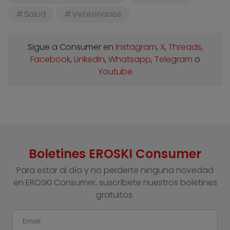
Salud
Veterinarios
Sigue a Consumer en
Instagram
,
X
,
Threads
,
Facebook
,
Linkedin
,
Whatsapp
,
Telegram
o
Youtube
Boletines EROSKI Consumer
Para estar al día y no perderte ninguna novedad
en EROSKI Consumer, suscríbete nuestros boletines
gratuitos.