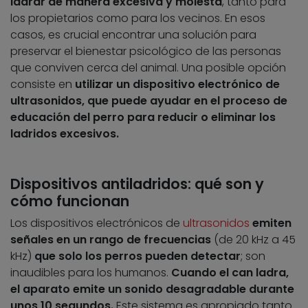
ladrar de manera excesiva y molesta
, tanto para
los propietarios como para los vecinos. En esos
casos, es crucial encontrar una solución para
preservar el bienestar psicológico de las personas
que conviven cerca del animal. Una posible opción
consiste en
utilizar un dispositivo electrónico de
ultrasonidos, que puede ayudar en el proceso de
educación del perro para reducir o eliminar los
ladridos excesivos.
Dispositivos antiladridos: qué son y
cómo funcionan
Los dispositivos electrónicos de
ultrasonidos
emiten
señales en un rango de frecuencias
(de 20 kHz a 45
kHz)
que solo los perros pueden detectar
; son
inaudibles para los humanos.
Cuando el can ladra,
el aparato emite un sonido desagradable durante
unos 10 segundos.
Este sistema es apropiado tanto