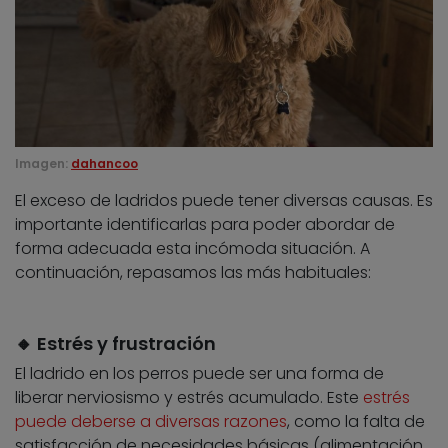
Imagen:
dahancoo
El exceso de ladridos puede tener diversas causas. Es
importante identificarlas para poder abordar de
forma adecuada esta incómoda situación. A
continuación, repasamos las más habituales:
🔸 Estrés y frustración
El ladrido en los perros puede ser una forma de
liberar nerviosismo y estrés acumulado. Este
estrés
puede deberse a diversas razones
, como la falta de
satisfacción de necesidades básicas (alimentación