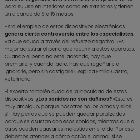
para su uso en interiores como en exteriores y tienen
un alcance de 6 a 15 metros.
Pero el empleo de estos dispositivos electrónicos
genera cierta controversia entre los especialistas
,
ya que educa a través del refuerzo negativo. «Es
mejor adiestrar al perro que recurrir a estos aparatos.
Cuando el perro no esté ladrando, hay que
premiarle, y cuando ladre, hay que regañarle o
ignorarle, pero sin castigarle», explica Emilio Castro,
veterinario.
El experto también duda de la inocuidad de estos
dispositivos.
¿Los sonidos no son dañinos?
«Esto es
muy ambiguo, porque nosotros no los oímos y ellos
sí. Hay perros que se pueden quedar paralizados
porque se asustan con esos sonidos, mientras que a
otros pueden causarles molestias en el oído. Por eso
debemos atender a cómo actúa el animal: si se