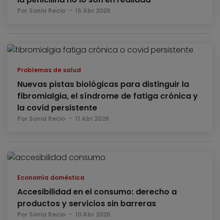
Por Sonia Recio
15 Abr 2026
Problemas de salud
Nuevas pistas biológicas para distinguir la
fibromialgia, el síndrome de fatiga crónica y
la covid persistente
Por Sonia Recio
11 Abr 2026
Economía doméstica
Accesibilidad en el consumo: derecho a
productos y servicios sin barreras
Por Sonia Recio
10 Abr 2026