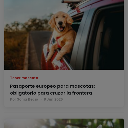
Tener mascota
Pasaporte europeo para mascotas:
obligatorio para cruzar la frontera
Por Sonia Recio
8 Jun 2026