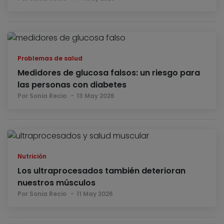
Problemas de salud
Medidores de glucosa falsos: un riesgo para
las personas con diabetes
Por Sonia Recio
13 May 2026
Nutrición
Los ultraprocesados también deterioran
nuestros músculos
Por Sonia Recio
11 May 2026