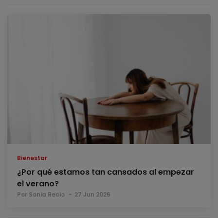
Bienestar
¿Por qué estamos tan cansados al empezar
el verano?
Por Sonia Recio
27 Jun 2026