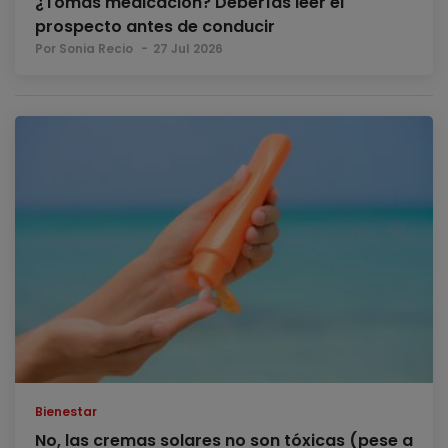
¿Tomas medicación? Deberías leer el
prospecto antes de conducir
Por Sonia Recio
27 Jul 2026
Bienestar
No, las cremas solares no son tóxicas (pese a