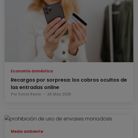
Economía doméstica
Recargos por sorpresa: los cobros ocultos de
las entradas online
Por Sonia Recio
26 May 2026
Medio ambiente