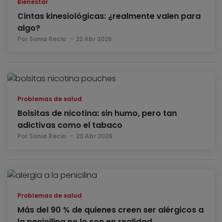
Bienestar
Cintas kinesiológicas: ¿realmente valen para
algo?
Por Sonia Recio
22 Abr 2026
Problemas de salud
Bolsitas de nicotina: sin humo, pero tan
adictivas como el tabaco
Por Sonia Recio
20 Abr 2026
Problemas de salud
Más del 90 % de quienes creen ser alérgicos a
la penicilina no lo son en realidad