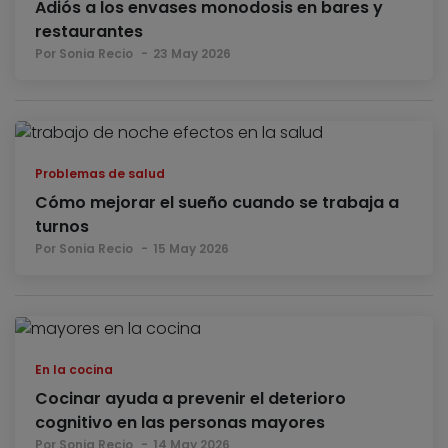
Adiós a los envases monodosis en bares y
restaurantes
Por Sonia Recio
23 May 2026
Problemas de salud
Cómo mejorar el sueño cuando se trabaja a
turnos
Por Sonia Recio
15 May 2026
En la cocina
Cocinar ayuda a prevenir el deterioro
cognitivo en las personas mayores
Por Sonia Recio
14 May 2026