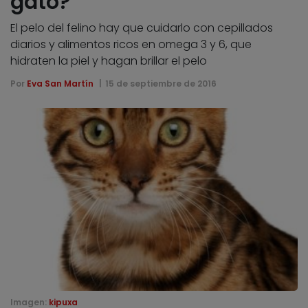
gato?
El pelo del felino hay que cuidarlo con cepillados
diarios y alimentos ricos en omega 3 y 6, que
hidraten la piel y hagan brillar el pelo
Por
Eva San Martín
15 de septiembre de 2016
Imagen:
kipuxa