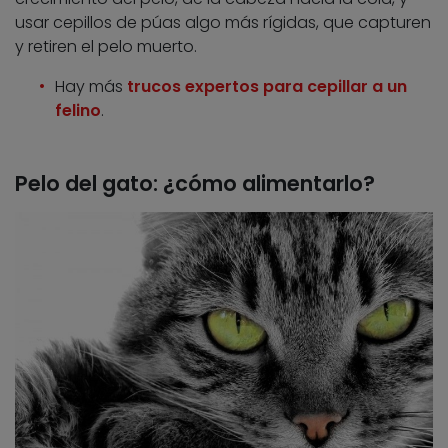
usar cepillos de púas algo más rígidas, que capturen
y retiren el pelo muerto.
Hay más
trucos expertos para cepillar a un
felino
.
Pelo del gato: ¿cómo alimentarlo?