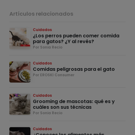
Artículos relacionados
Cuidados
¿Los perros pueden comer comida
para gatos? ¿Y al revés?
Por Sonia Recio
Cuidados
Comidas peligrosas para el gato
Por EROSKI Consumer
Cuidados
Grooming de mascotas: qué es y
cuáles son sus técnicas
Por Sonia Recio
Cuidados
¿Conoces los alimentos más