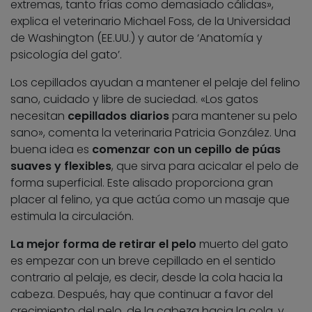
extremas, tanto frías como demasiado cálidas»,
explica el veterinario Michael Foss, de la Universidad
de Washington (EE.UU.) y autor de ‘Anatomía y
psicología del gato’.
Los cepillados ayudan a mantener el pelaje del felino
sano, cuidado y libre de suciedad. «Los gatos
necesitan
cepillados diarios
para mantener su pelo
sano», comenta la veterinaria Patricia González. Una
buena idea es
comenzar con un cepillo de púas
suaves y flexibles
, que sirva para acicalar el pelo de
forma superficial. Este alisado proporciona gran
placer al felino, ya que actúa como un masaje que
estimula la circulación.
La mejor forma de retirar el pelo
muerto del gato
es empezar con un breve cepillado en el sentido
contrario al pelaje, es decir, desde la cola hacia la
cabeza. Después, hay que continuar a favor del
crecimiento del pelo, de la cabeza hacia la cola, y