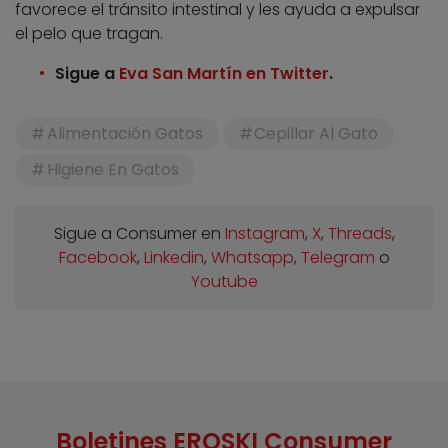
favorece el tránsito intestinal y les ayuda a expulsar
el pelo que tragan.
Sigue a
Eva San Martín en Twitter
.
Alimentación Gatos
Cepillar Al Gato
Higiene En Gatos
Sigue a Consumer en
Instagram
,
X
,
Threads
,
Facebook
,
Linkedin
,
Whatsapp
,
Telegram
o
Youtube
Boletines EROSKI Consumer