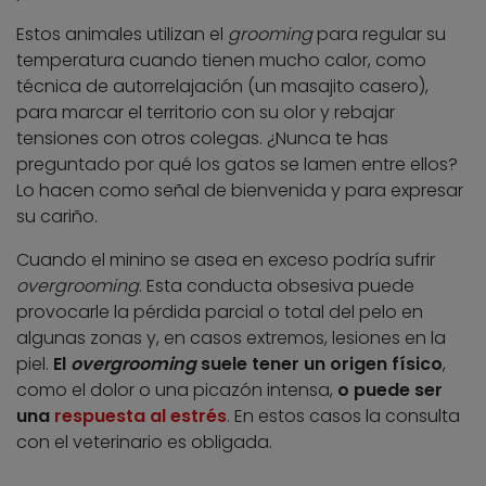
Estos animales utilizan el
grooming
para regular su
temperatura cuando tienen mucho calor, como
técnica de autorrelajación (un masajito casero),
para marcar el territorio con su olor y rebajar
tensiones con otros colegas. ¿Nunca te has
preguntado por qué los gatos se lamen entre ellos?
Lo hacen como señal de bienvenida y para expresar
su cariño.
Cuando el minino se asea en exceso podría sufrir
overgrooming
. Esta conducta obsesiva puede
provocarle la pérdida parcial o total del pelo en
algunas zonas y, en casos extremos, lesiones en la
piel.
El
overgrooming
suele tener un origen físico
,
como el dolor o una picazón intensa,
o puede ser
una
respuesta al estrés
. En estos casos la consulta
con el veterinario es obligada.