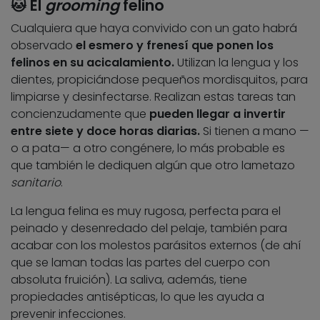
🐱 El
grooming
felino
Cualquiera que haya convivido con un gato habrá
observado
el esmero y frenesí que ponen los
felinos en su acicalamiento.
Utilizan la lengua y los
dientes, propiciándose pequeños mordisquitos, para
limpiarse y desinfectarse. Realizan estas tareas tan
concienzudamente que
pueden llegar a invertir
entre siete y doce horas diarias.
Si tienen a mano —
o a pata— a otro congénere, lo más probable es
que también le dediquen algún que otro lametazo
sanitario
.
La lengua felina es muy rugosa, perfecta para el
peinado y desenredado del pelaje, también para
acabar con los molestos parásitos externos (de ahí
que se laman todas las partes del cuerpo con
absoluta fruición). La saliva, además, tiene
propiedades antisépticas, lo que les ayuda a
prevenir infecciones.