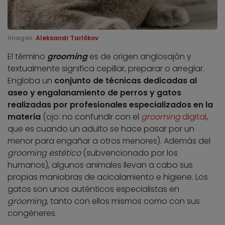
Imagen:
Aleksandr Tarlõkov
El término
grooming
es de origen anglosajón y
textualmente significa cepillar, preparar o arreglar.
Engloba un
conjunto de técnicas dedicadas al
aseo y engalanamiento de perros y gatos
realizadas por profesionales especializados en la
materia
(ojo: no confundir con el
grooming
digital
,
que es cuando un adulto se hace pasar por un
menor para engañar a otros menores). Además del
grooming estético
(subvencionado por los
humanos), algunos animales llevan a cabo sus
propias maniobras de acicalamiento e higiene. Los
gatos son unos auténticos especialistas en
grooming
, tanto con ellos mismos como con sus
congéneres.