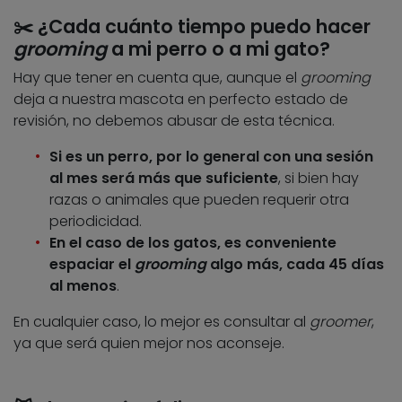
✂️ ¿Cada cuánto tiempo puedo hacer
grooming
a mi perro o a mi gato?
Hay que tener en cuenta que, aunque el
grooming
deja a nuestra mascota en perfecto estado de
revisión, no debemos abusar de esta técnica.
Si es un perro, por lo general con una sesión
al mes será más que suficiente
, si bien hay
razas o animales que pueden requerir otra
periodicidad.
En el caso de los gatos, es conveniente
espaciar el
grooming
algo más, cada 45 días
al menos
.
En cualquier caso, lo mejor es consultar al
groomer
,
ya que será quien mejor nos aconseje.