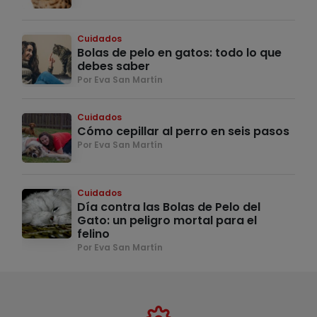
Cuidados
Bolas de pelo en gatos: todo lo que
debes saber
Por Eva San Martín
Cuidados
Cómo cepillar al perro en seis pasos
Por Eva San Martín
Cuidados
Día contra las Bolas de Pelo del
Gato: un peligro mortal para el
felino
Por Eva San Martín