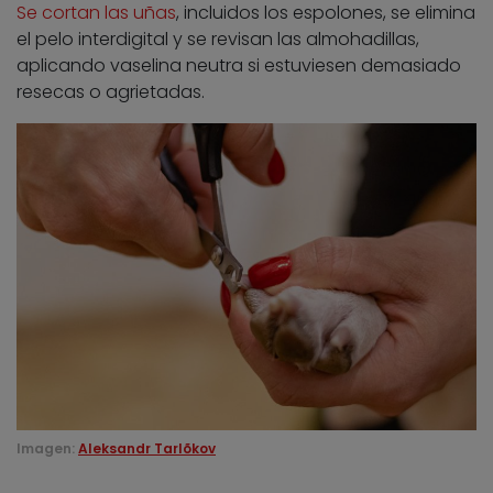
Se cortan las uñas
, incluidos los espolones, se elimina
el pelo interdigital y se revisan las almohadillas,
aplicando vaselina neutra si estuviesen demasiado
resecas o agrietadas.
Imagen:
Aleksandr Tarlõkov