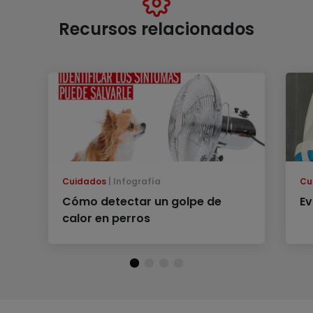
Recursos relacionados
Cuidados
Infografía
Cu
Cómo detectar un golpe de
Ev
calor en perros