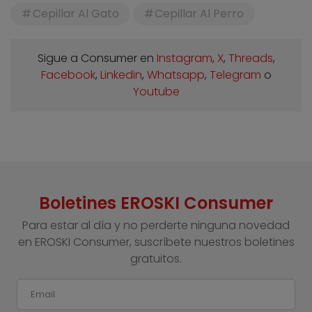
Cepillar Al Gato
Cepillar Al Perro
Sigue a Consumer en
Instagram
,
X
,
Threads
,
Facebook
,
Linkedin
,
Whatsapp
,
Telegram
o
Youtube
Boletines EROSKI Consumer
Para estar al día y no perderte ninguna novedad
en EROSKI Consumer, suscríbete nuestros boletines
gratuitos.