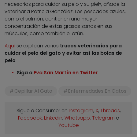
necesarias para cuidar su pelo y su piel», añade la
veterinaria Patricia González. Los pescados azules,
como el salmón, contienen una mayor
concentración de estas grasas sanas en sus
músculos, como también el atún.
Aquí
se explican varios
trucos veterinarios para
cuidar el pelo del gato y evitar así las bolas de
pelo
.
Siga a
Eva San Martín en Twitter
.
Cepillar Al Gato
Enfermedades En Gatos
Sigue a Consumer en
Instagram
,
X
,
Threads
,
Facebook
,
Linkedin
,
Whatsapp
,
Telegram
o
Youtube