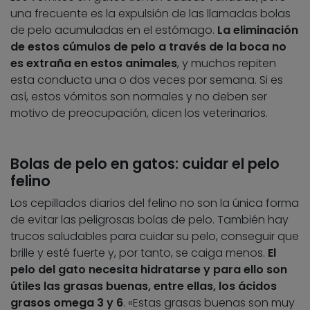
una frecuente es la expulsión de las llamadas bolas
de pelo acumuladas en el estómago.
La eliminación
de estos cúmulos de pelo a través de la boca no
es extraña en estos animales
, y muchos repiten
esta conducta una o dos veces por semana. Si es
así, estos vómitos son normales y no deben ser
motivo de preocupación, dicen los veterinarios.
Bolas de pelo en gatos: cuidar el pelo
felino
Los cepillados diarios del felino no son la única forma
de evitar las peligrosas bolas de pelo. También hay
trucos saludables para cuidar su pelo, conseguir que
brille y esté fuerte y, por tanto, se caiga menos.
El
pelo del gato necesita hidratarse y para ello son
útiles las grasas buenas, entre ellas, los ácidos
grasos omega 3 y 6
. «Estas grasas buenas son muy