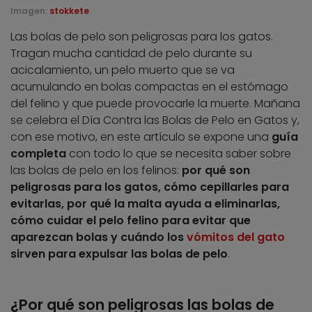
Imagen:
stokkete
Las bolas de pelo son peligrosas para los gatos.
Tragan mucha cantidad de pelo durante su
acicalamiento, un pelo muerto que se va
acumulando en bolas compactas en el estómago
del felino y que puede provocarle la muerte. Mañana
se celebra el Día Contra las Bolas de Pelo en Gatos y,
con ese motivo, en este artículo se expone una
guía
completa
con todo lo que se necesita saber sobre
las bolas de pelo en los felinos:
por qué son
peligrosas para los gatos, cómo cepillarles para
evitarlas, por qué la malta ayuda a eliminarlas,
cómo cuidar el pelo felino para evitar que
aparezcan bolas y cuándo los
vómitos del gato
sirven para expulsar las bolas de pelo
.
¿Por qué son peligrosas las bolas de