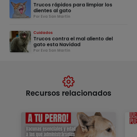
Trucos rápidos para limpiar los
dientes al gato
Por Eva San Martín
Cuidados
Trucos contra el mal aliento del
gato esta Navidad
Por Eva San Martín
Recursos relacionados