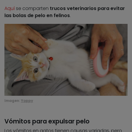
Aquí
se comparten
trucos veterinarios para evitar
las bolas de pelo en felinos
.
Imagen:
Yoppy
Vómitos para expulsar pelo
Los vómitos en gatos tienen causas variadas, pero