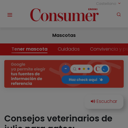
Castellano
Mascotas
Tener mascota
Cuidados
Convivencia y ps
Consejos veterinarios de