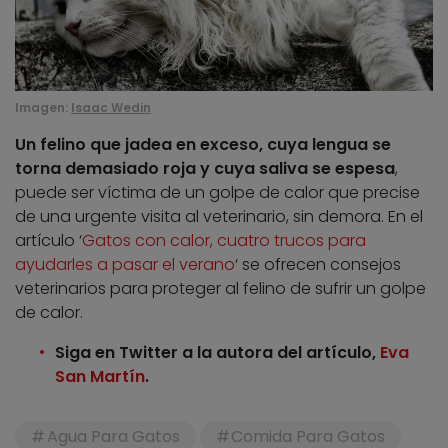
Imagen:
Isaac Wedin
Un felino que jadea en exceso, cuya lengua se
torna demasiado roja y cuya saliva se espesa
,
puede ser víctima de un golpe de calor que precise
de una urgente visita al veterinario, sin demora. En el
artículo ‘
Gatos con calor, cuatro trucos para
ayudarles a pasar el verano
‘ se ofrecen consejos
veterinarios para proteger al felino de sufrir un golpe
de calor.
Siga en Twitter a la autora del artículo,
Eva
San Martín
.
Agua Para Gatos
Comida Para Gatos