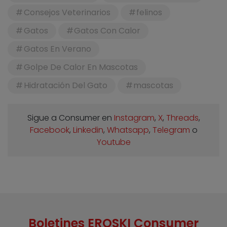
Consejos Veterinarios
felinos
Gatos
Gatos Con Calor
Gatos En Verano
Golpe De Calor En Mascotas
Hidratación Del Gato
mascotas
Sigue a Consumer en
Instagram
,
X
,
Threads
,
Facebook
,
Linkedin
,
Whatsapp
,
Telegram
o
Youtube
Boletines EROSKI Consumer