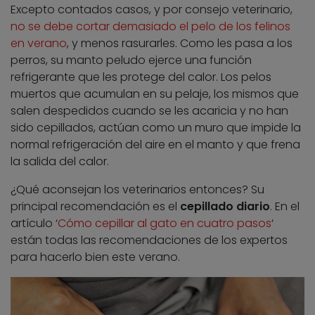
Excepto contados casos, y por consejo veterinario,
no se debe cortar demasiado el pelo de los felinos
en verano
, y menos rasurarles. Como les pasa a los
perros, su manto peludo ejerce una función
refrigerante que les protege del calor. Los pelos
muertos que acumulan en su pelaje, los mismos que
salen despedidos cuando se les acaricia y no han
sido cepillados, actúan como un muro que impide la
normal refrigeración del aire en el manto y que frena
la salida del calor.
¿Qué aconsejan los veterinarios entonces? Su
principal recomendación es el
cepillado diario
. En el
artículo ‘
Cómo cepillar al gato en cuatro pasos
‘
están todas las recomendaciones de los expertos
para hacerlo bien este verano.