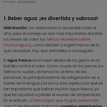
Imagen:
glazeimage
1. Beber agua: ¡es divertida y sabrosa!
Hidratación
. Los veterinarios lo recuerdan todo el
año, pero el consejo es aún más importante durante
los meses de calor: los
felinos necesitan beber
mucha agua
y, como tienden a ingerir menos de la
que necesitan, hay que animarles a conseguirlo.
El
agua fresca
es la mejor aliada de los gatos en la
batalla contra el calor. Como ocurre en los perros, los
felinos no sudan, al menos no al ritmo de las
personas. Su principal sistema de refrigeración es a
través de la lengua y la boca. Esto explica por qué es
tan importante que beban mucha agua fresca, ya
que les ayudará a perder el exceso de temperatura.
En el artículo ‘
¿Cómo lograr que mi gato beba más
agua?
‘ se desvelan todos los
consejos veterinarios