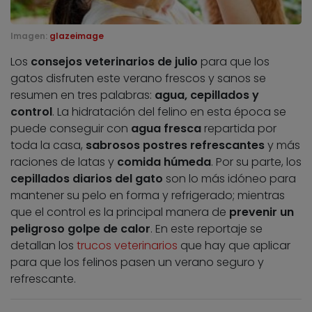
Imagen:
glazeimage
Los
consejos veterinarios de julio
para que los
gatos disfruten este verano frescos y sanos se
resumen en tres palabras:
agua, cepillados y
control
. La hidratación del felino en esta época se
puede conseguir con
agua fresca
repartida por
toda la casa,
sabrosos postres refrescantes
y más
raciones de latas y
comida húmeda
. Por su parte, los
cepillados diarios del gato
son lo más idóneo para
mantener su pelo en forma y refrigerado; mientras
que el control es la principal manera de
prevenir un
peligroso golpe de calor
. En este reportaje se
detallan los
trucos veterinarios
que hay que aplicar
para que los felinos pasen un verano seguro y
refrescante.