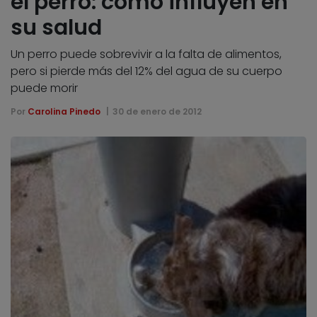
el perro: cómo influyen en
su salud
Un perro puede sobrevivir a la falta de alimentos,
pero si pierde más del 12% del agua de su cuerpo
puede morir
Por
Carolina Pinedo
30 de enero de 2012