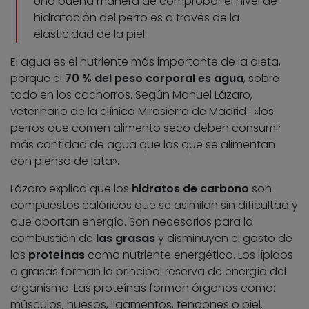
Una buena manera de comprobar el nivel de
hidratación del perro es a través de la
elasticidad de la piel
El agua es el nutriente más importante de la dieta,
porque el
70 % del peso corporal es agua
, sobre
todo en los cachorros. Según Manuel Lázaro,
veterinario de la clínica Mirasierra de Madrid : «los
perros que comen alimento seco deben consumir
más cantidad de agua que los que se alimentan
con pienso de lata».
Lázaro explica que los
hidratos de carbono
son
compuestos calóricos que se asimilan sin dificultad y
que aportan energía. Son necesarios para la
combustión de
las grasas
y disminuyen el gasto de
las
proteínas
como nutriente energético. Los lípidos
o grasas forman la principal reserva de energía del
organismo. Las proteínas forman órganos como:
músculos, huesos, ligamentos, tendones o piel.