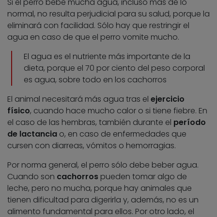
Si el perro bebe mucha agua, incluso más de lo
normal, no resulta perjudicial para su salud, porque la
eliminará con facilidad. Sólo hay que restringir el
agua en caso de que el perro vomite mucho.
El agua es el nutriente más importante de la
dieta, porque el 70 por ciento del peso corporal
es agua, sobre todo en los cachorros
El animal necesitará más agua tras el
ejercicio
físico
, cuando hace mucho calor o si tiene fiebre. En
el caso de las hembras, también durante el
período
de lactancia
o, en caso de enfermedades que
cursen con diarreas, vómitos o hemorragias.
Por norma general, el perro sólo debe beber agua.
Cuando son
cachorros
pueden tomar algo de
leche, pero no mucha, porque hay animales que
tienen dificultad para digerirla y, además, no es un
alimento fundamental para ellos. Por otro lado, el