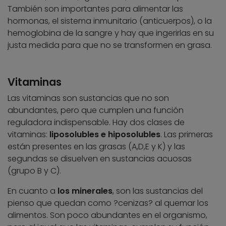
También son importantes para alimentar las
hormonas, el sistema inmunitario (anticuerpos), o la
hemoglobina de la sangre y hay que ingerirlas en su
justa medida para que no se transformen en grasa.
Vitaminas
Las vitaminas son sustancias que no son
abundantes, pero que cumplen una función
reguladora indispensable. Hay dos clases de
vitaminas:
liposolubles e hiposolubles
. Las primeras
están presentes en las grasas (A,D,E y K) y las
segundas se disuelven en sustancias acuosas
(grupo B y C).
En cuanto a
los minerales
, son las sustancias del
pienso que quedan como ?cenizas? al quemar los
alimentos. Son poco abundantes en el organismo,