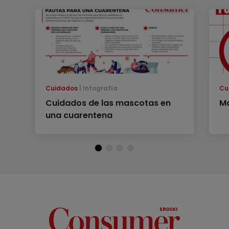
Cuidados
Infografía
Cu
Cuidados de las mascotas en
M
una cuarentena