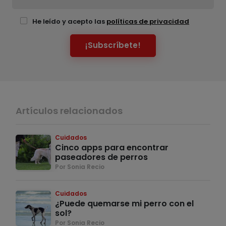
He leído y acepto las
políticas de privacidad
¡Subscríbete!
Artículos relacionados
Cuidados
Cinco apps para encontrar
paseadores de perros
Por Sonia Recio
Cuidados
¿Puede quemarse mi perro con el
sol?
Por Sonia Recio