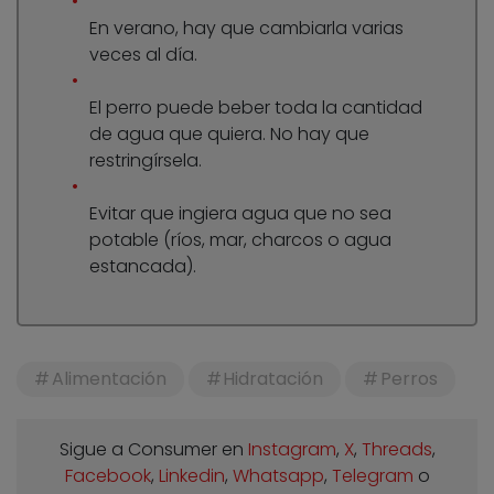
En verano, hay que cambiarla varias
veces al día.
El perro puede beber toda la cantidad
de agua que quiera. No hay que
restringírsela.
Evitar que ingiera agua que no sea
potable (ríos, mar, charcos o agua
estancada).
Alimentación
Hidratación
Perros
Sigue a Consumer en
Instagram
,
X
,
Threads
,
Facebook
,
Linkedin
,
Whatsapp
,
Telegram
o