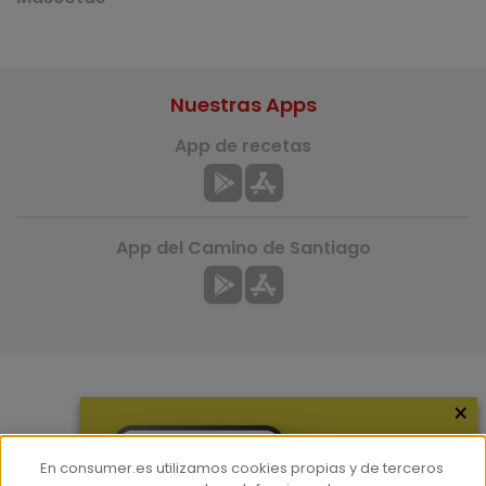
Nuestras Apps
App de recetas
App del Camino de Santiago
×
Más información
¿Quiénes somos?
En consumer.es utilizamos cookies propias y de terceros