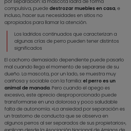
por separación: la mascota ladra de forma
compulsiva, puede
destrozar muebles en casa
, e
incluso, hacer sus necesidades en sitios no
apropiados para llamar la atención.
Los ladridos continuados que caracterizan a
algunas crías de perro pueden tener distintos
significados
El cachorro demasiado dependiente puede pasarlo
mal cuando llega el momento de separarse de su
dueño. La mascota, por un lado, se muestra muy
cariñosa y sociable con la familia:
el perro es un
animal de manada
. Pero cuando el apego es
excesivo, este aprecio desproporcionado puede
transformarse en una dolorosa y poco saludable
falta de autonomía. «La ansiedad por separación es
un trastorno de conducta que se observa en
algunos perros al ser separados de sus propietarios»,
explican desde la Asociación Nacional de Amigos de