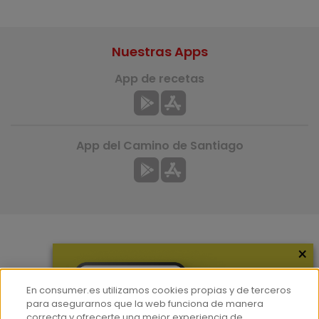
Nuestras Apps
App de recetas
App del Camino de Santiago
×
Más información
¿Quiénes somos?
En consumer.es utilizamos cookies propias y de terceros
Hemeroteca
para asegurarnos que la web funciona de manera
correcta y ofrecerte una mejor experiencia de