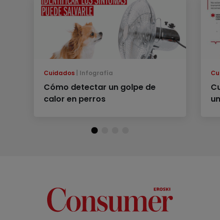
Cuidados
Infografía
Cu
Cómo detectar un golpe de
Cu
calor en perros
un