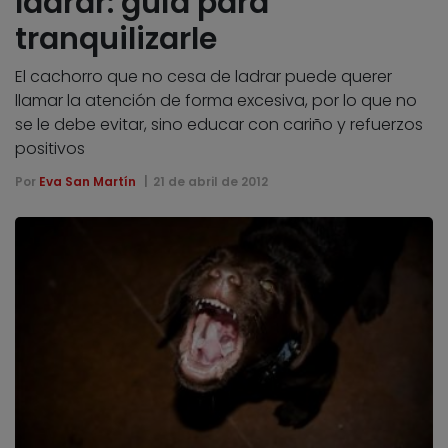
ladrar: guía para
tranquilizarle
El cachorro que no cesa de ladrar puede querer
llamar la atención de forma excesiva, por lo que no
se le debe evitar, sino educar con cariño y refuerzos
positivos
Por
Eva San Martín
21 de abril de 2012