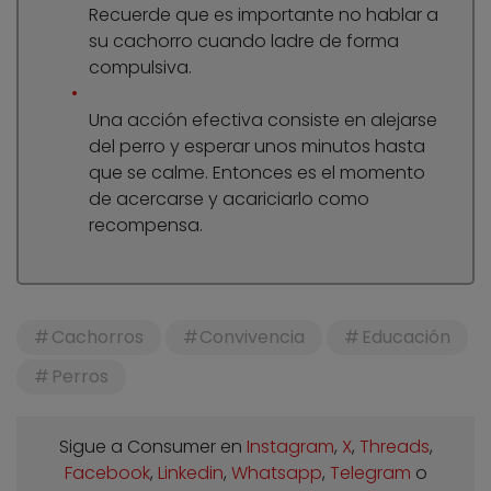
Recuerde que es importante no hablar a
su cachorro cuando ladre de forma
compulsiva.
Una acción efectiva consiste en alejarse
del perro y esperar unos minutos hasta
que se calme. Entonces es el momento
de acercarse y acariciarlo como
recompensa.
Cachorros
Convivencia
Educación
Perros
Sigue a Consumer en
Instagram
,
X
,
Threads
,
Facebook
,
Linkedin
,
Whatsapp
,
Telegram
o