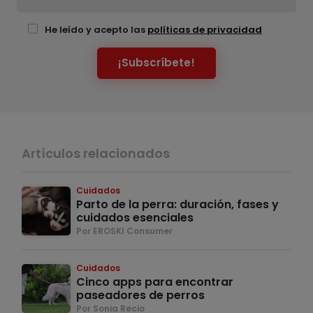
He leído y acepto las
políticas de privacidad
¡Subscríbete!
Artículos relacionados
Cuidados
Parto de la perra: duración, fases y
cuidados esenciales
Por EROSKI Consumer
Cuidados
Cinco apps para encontrar
paseadores de perros
Por Sonia Recio