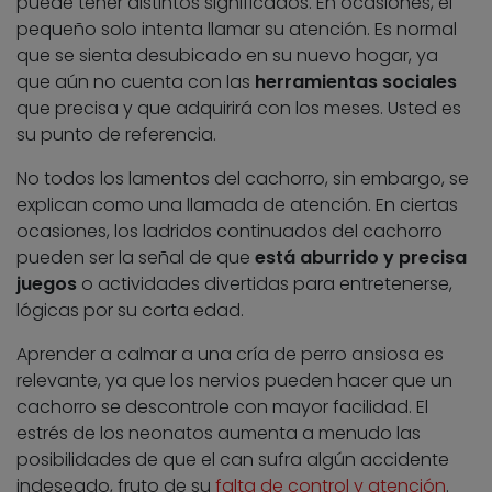
puede tener distintos significados. En ocasiones, el
pequeño solo intenta llamar su atención. Es normal
que se sienta desubicado en su nuevo hogar, ya
que aún no cuenta con las
herramientas sociales
que precisa y que adquirirá con los meses. Usted es
su punto de referencia.
No todos los lamentos del cachorro, sin embargo, se
explican como una llamada de atención. En ciertas
ocasiones, los ladridos continuados del cachorro
pueden ser la señal de que
está aburrido y precisa
juegos
o actividades divertidas para entretenerse,
lógicas por su corta edad.
Aprender a calmar a una cría de perro ansiosa es
relevante, ya que los nervios pueden hacer que un
cachorro se descontrole con mayor facilidad. El
estrés de los neonatos aumenta a menudo las
posibilidades de que el can sufra algún accidente
indeseado, fruto de su
falta de control y atención
.