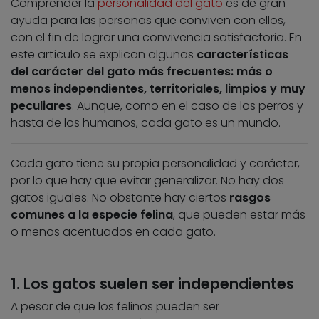
Comprender la
personalidad del gato
es de gran
ayuda para las personas que conviven con ellos,
con el fin de lograr una convivencia satisfactoria. En
este artículo se explican algunas
características
del carácter del gato más frecuentes: más o
menos independientes, territoriales, limpios y muy
peculiares
. Aunque, como en el caso de los perros y
hasta de los humanos, cada gato es un mundo.
Cada gato tiene su propia personalidad y carácter,
por lo que hay que evitar generalizar. No hay dos
gatos iguales. No obstante hay ciertos
rasgos
comunes a la especie felina
, que pueden estar más
o menos acentuados en cada gato.
1. Los gatos suelen ser independientes
A pesar de que los felinos pueden ser