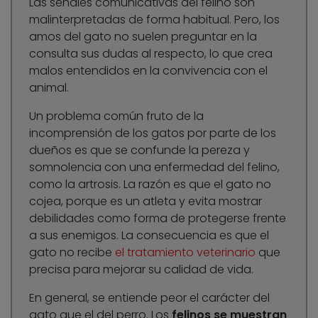
Las señales comunicativas del felino son
malinterpretadas de forma habitual. Pero, los
amos del gato no suelen preguntar en la
consulta sus dudas al respecto, lo que crea
malos entendidos en la convivencia con el
animal.
Un problema común fruto de la
incomprensión de los gatos por parte de los
dueños es que se confunde la pereza y
somnolencia con una enfermedad del felino,
como la artrosis. La razón es que el gato no
cojea, porque es un atleta y evita mostrar
debilidades como forma de protegerse frente
a sus enemigos. La consecuencia es que el
gato no recibe
el tratamiento veterinario
que
precisa para mejorar su calidad de vida.
En general, se entiende peor el carácter del
gato que el del perro. Los
felinos se muestran