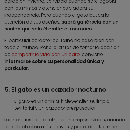
cálido en invierno, se rebela cuando se le agobia
con los mimos y atenciones y adora su
independencia. Pero cuando el gato busca la
atención de sus dueños,
sabrá ganársela con un
sonido que solo él emite: el ronroneo
.
El particular carácter del felino no casa bien con
todo el mundo. Por ello, antes de tomar la decisión
de
compartir la vida con un gato
, conviene
informarse sobre su personalidad única y
particular
.
5. El gato es un cazador nocturno
El gato es un animal independiente, limpio,
territorial y un cazador crespuscular
Los horarios de los felinos son crepusculares, cuando
cae el sol están más activos y por el día duermen