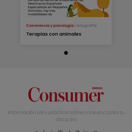
Convivencia y psicología
Infografía
Terapias con animales
Información útil y práctica sobre consumo para tu
día a día