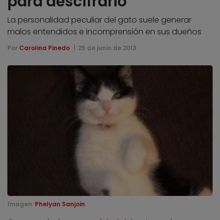
para descifrarlo
La personalidad peculiar del gato suele generar
malos entendidos e incomprensión en sus dueños
Por
Carolina Pinedo
25 de junio de 2013
Imagen:
Phelyan Sanjoin