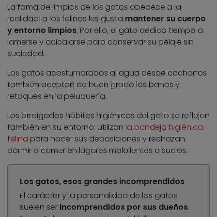
La fama de limpios de los gatos obedece a la
realidad: a los felinos les gusta
mantener su cuerpo
y entorno limpios
. Por ello, el gato dedica tiempo a
lamerse y acicalarse para conservar su pelaje sin
suciedad.
Los gatos acostumbrados al agua desde cachorros
también aceptan de buen grado los baños y
retoques en la peluquería.
Los arraigados hábitos higiénicos del gato se reflejan
también en su entorno: utilizan
la bandeja higiénica
felina
para hacer sus deposiciones y rechazan
dormir o comer en lugares malolientes o sucios.
Los gatos, esos grandes incomprendidos
El carácter y la personalidad de los gatos
suelen ser
incomprendidos por sus dueños
.