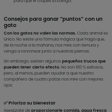
para que le toques la barriga.
Consejos para ganar “puntos” con un
gato
Con los gatos no valen las normas.
Cada animal es
único. No existe una fórmula mágica que haga que,
de la noche a la mañana, nos mire con ternura y
venga a ronronear junto a nuestras piernas.
Sin embargo, existen algunos
pequeños trucos que
pueden tener cierto efecto.
No son 100 % exitosos,
pero, al menos, pueden ayudar a que nuestro
compañero de cuatro patas nos mire con mejores
ojos:
✅ Prioriza su bienestar
Asegúrate de
proporcionarle comida, agua fresca