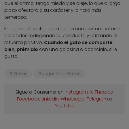
que el animal tenga miedo y se aleje, lo que a largo
plazo afectará a su carácter y lo hará más
temeroso.
En lugar del castigo, corrige los comportamientos no
deseados redirigiendo su conducta y utilizando el
refuerzo positivo.
Cuando el gato se comporte
bien, prémialo
con una golosina o acarícialo, si le
gusta.
Gatos
Jugar Con Gatos
Sigue a Consumer en
Instagram
,
X
,
Threads
,
Facebook
,
Linkedin
,
Whatsapp
,
Telegram
o
Youtube