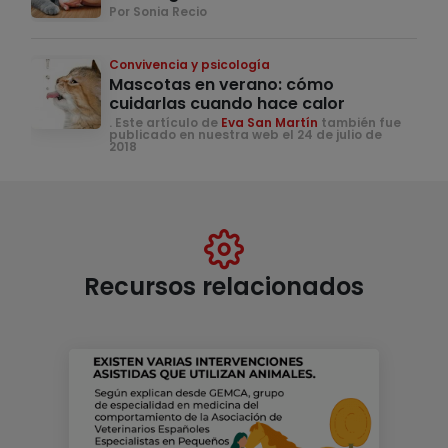
Por Sonia Recio
Convivencia y psicología
Mascotas en verano: cómo
cuidarlas cuando hace calor
. Este artículo de
Eva San Martín
también fue
publicado en nuestra web el 24 de julio de
2018
Recursos relacionados