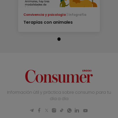
Convivencia y psicología
Infografía
Terapias con animales
Información útil y práctica sobre consumo para tu
día a día