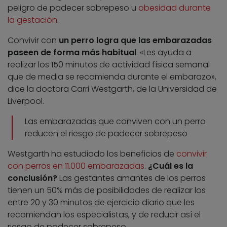
peligro de padecer sobrepeso u
obesidad durante
la gestación
.
Convivir con
un perro logra que las embarazadas
paseen de forma más habitual
. «Les ayuda a
realizar los 150 minutos de actividad física semanal
que de media se recomienda durante el embarazo»,
dice la doctora Carri Westgarth, de la Universidad de
Liverpool.
Las embarazadas que conviven con un perro
reducen el riesgo de padecer sobrepeso
Westgarth ha estudiado los beneficios de
convivir
con perros en 11.000 embarazadas
.
¿Cuál es la
conclusión?
Las gestantes amantes de los perros
tienen un 50% más de posibilidades de realizar los
entre 20 y 30 minutos de ejercicio diario que les
recomiendan los especialistas, y de reducir así el
riesgo de padecer sobrepeso.