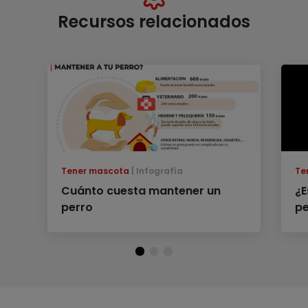
Recursos relacionados
Tener mascota
Infografía
Te
Cuánto cuesta mantener un
¿E
perro
pe