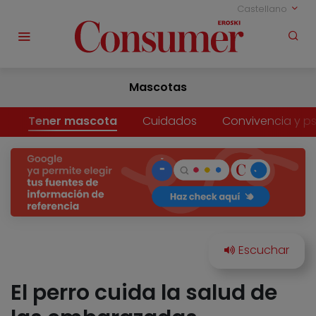
Castellano
Mascotas
Tener mascota
Cuidados
Convivencia y ps
El perro cuida la salud de