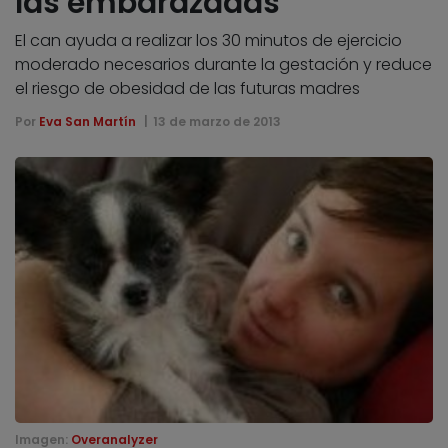
las embarazadas
El can ayuda a realizar los 30 minutos de ejercicio
moderado necesarios durante la gestación y reduce
el riesgo de obesidad de las futuras madres
Por
Eva San Martín
13 de marzo de 2013
Imagen:
Overanalyzer