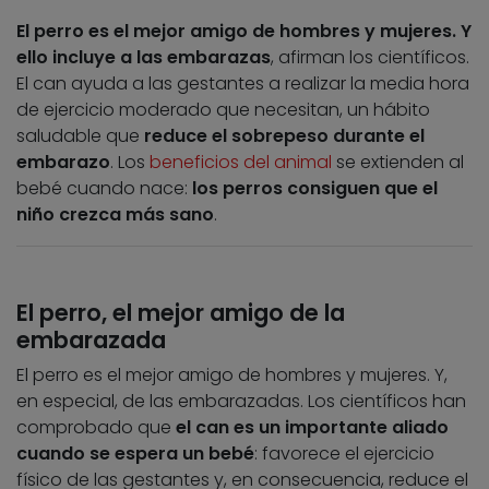
El perro es el mejor amigo de hombres y mujeres. Y
ello incluye a las embarazas
, afirman los científicos.
El can ayuda a las gestantes a realizar la media hora
de ejercicio moderado que necesitan, un hábito
saludable que
reduce el sobrepeso durante el
embarazo
. Los
beneficios del animal
se extienden al
bebé cuando nace:
los perros consiguen que el
niño crezca más sano
.
El perro, el mejor amigo de la
embarazada
El perro es el mejor amigo de hombres y mujeres. Y,
en especial, de las embarazadas. Los científicos han
comprobado que
el can es un importante aliado
cuando se espera un bebé
: favorece el ejercicio
físico de las gestantes y, en consecuencia, reduce el