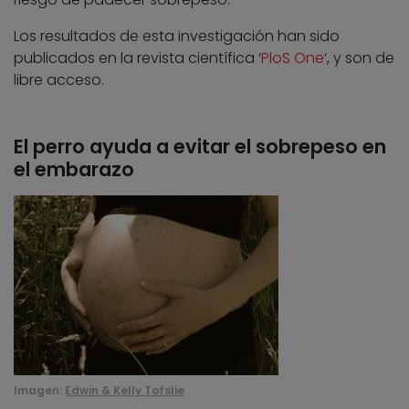
Los resultados de esta investigación han sido
publicados en la revista científica ‘
PloS One
‘, y son de
libre acceso.
El perro ayuda a evitar el sobrepeso en
el embarazo
Imagen:
Edwin & Kelly Tofslie