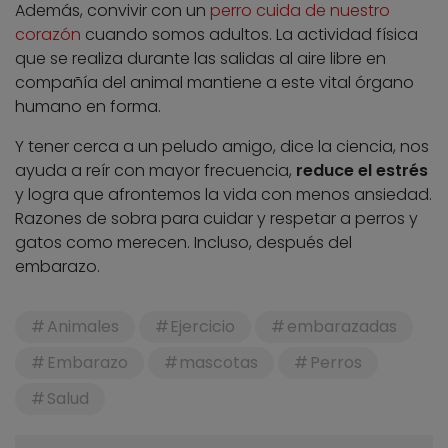
Además, convivir con un
perro cuida de nuestro
corazón
cuando somos adultos. La actividad física
que se realiza durante las salidas al aire libre en
compañía del animal mantiene a este vital órgano
humano en forma.
Y tener cerca a un peludo amigo, dice la ciencia, nos
ayuda a reír con mayor frecuencia,
reduce el estrés
y logra que afrontemos la vida con menos ansiedad.
Razones de sobra para cuidar y respetar a perros y
gatos como merecen. Incluso, después del
embarazo.
Animales
Ejercicio
embarazadas
Embarazo
mascotas
Perros
Salud