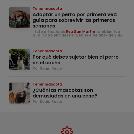
Tener mascota
Adoptar un perro por primera vez:
guía para sobrevivir las primeras
semanas
. Este artículo de
Eva San Martín
también fue
publicado en nuestra web el 4 de abril de 2012
Tener mascota
Por qué debes sujetar bien al perro
en el coche
Por Sonia Recio
Tener mascota
¿Cuántas mascotas son
demasiadas en una casa?
Por Sonia Recio