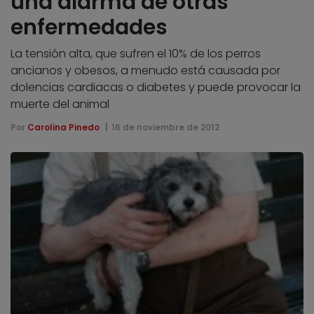
una alarma de otras
enfermedades
La tensión alta, que sufren el 10% de los perros
ancianos y obesos, a menudo está causada por
dolencias cardiacas o diabetes y puede provocar la
muerte del animal
Por
Carolina Pinedo
16 de noviembre de 2012