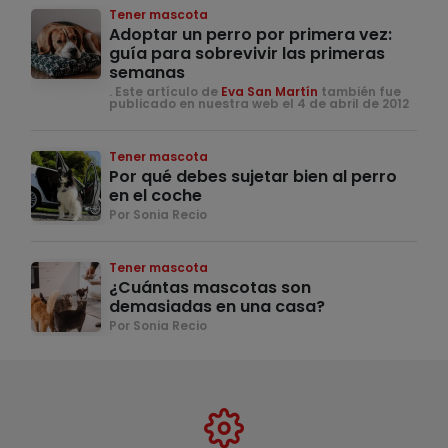
Tener mascota
Adoptar un perro por primera vez:
guía para sobrevivir las primeras
semanas
. Este artículo de
Eva San Martín
también fue
publicado en nuestra web el 4 de abril de 2012
Tener mascota
Por qué debes sujetar bien al perro
en el coche
Por Sonia Recio
Tener mascota
¿Cuántas mascotas son
demasiadas en una casa?
Por Sonia Recio