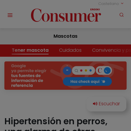
Castellano
Mascotas
Tener mascota
Cuidados
Convivencia y ps
Hipertensión en perros,