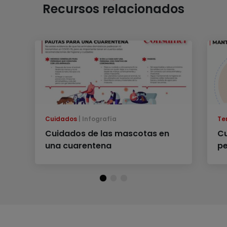
Recursos relacionados
Cuidados
Infografía
Te
Cuidados de las mascotas en
Cu
una cuarentena
pe