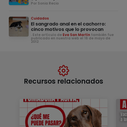
Por Sonia Recio
Cuidados
El sangrado anal en el cachorro:
cinco motivos que lo provocan
. Este artículo de
Eva San Martín
también fue
publicado en nuestra web el 16 de mayo de
2012
Recursos relacionados