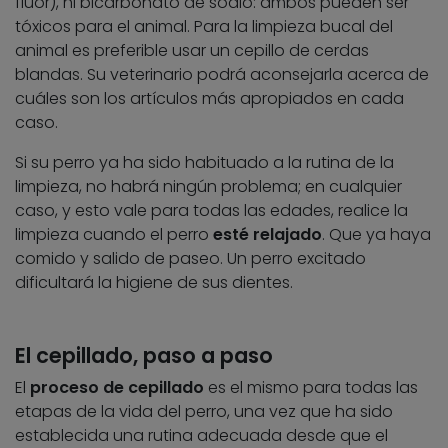
flúor), ni bicarbonato de sodio: ambos pueden ser
tóxicos para el animal. Para la limpieza bucal del
animal es preferible usar un cepillo de cerdas
blandas. Su veterinario podrá aconsejarla acerca de
cuáles son los artículos más apropiados en cada
caso.
Si su perro ya ha sido habituado a la rutina de la
limpieza, no habrá ningún problema; en cualquier
caso, y esto vale para todas las edades, realice la
limpieza cuando el perro
esté relajado
. Que ya haya
comido y salido de paseo. Un perro excitado
dificultará la higiene de sus dientes.
El cepillado, paso a paso
El
proceso de cepillado
es el mismo para todas las
etapas de la vida del perro, una vez que ha sido
establecida una rutina adecuada desde que el