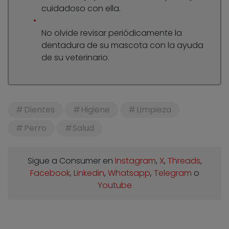
cuidadoso con ella.
No olvide revisar periódicamente la
dentadura de su mascota con la ayuda
de su veterinario.
Dientes
Higiene
Limpieza
Perro
Salud
Sigue a Consumer en
Instagram
,
X
,
Threads
,
Facebook
,
Linkedin
,
Whatsapp
,
Telegram
o
Youtube