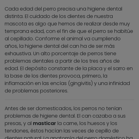
Cada edad del perro precisa una higiene dental
distinta. El cuidado de los dientes de nuestra
mascota es algo que hemos de realizar desde muy
temprana edad, con el fin de que el perro se habitúe
al cepillado. Conforme el animal va cumpliendo
años, la higiene dental del can ha de ser más
exhaustiva. Un alto porcentaje de perros tiene
problemas dentales a partir de los tres años de
edad. El depósito constante de la placa y el sarro en
la base de los dientes provoca, primero, la
inflamación en las encías (gingivitis) y una infinidad
de problemas posteriores.
Antes de ser domesticados, los perros no tenían
problemas de higiene dental. El can cazaba a sus
presas, y al
masticar
la carne, los huesos y los
tendones, éstos hacían las veces de cepillo de
dientes natural. La anatomía del perro doméstico ha