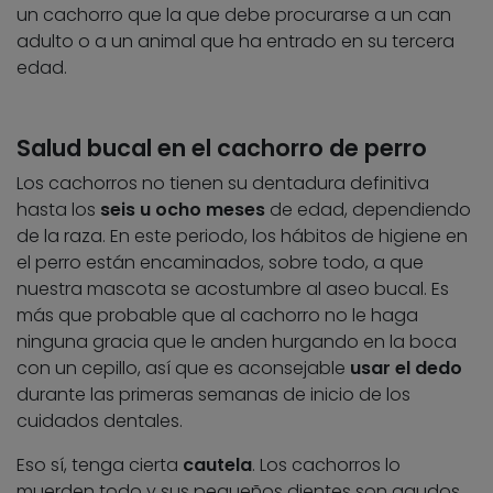
un cachorro que la que debe procurarse a un can
adulto o a un animal que ha entrado en su tercera
edad.
Salud bucal en el cachorro de perro
Los cachorros no tienen su dentadura definitiva
hasta los
seis u ocho meses
de edad, dependiendo
de la raza. En este periodo, los hábitos de higiene en
el perro están encaminados, sobre todo, a que
nuestra mascota se acostumbre al aseo bucal. Es
más que probable que al cachorro no le haga
ninguna gracia que le anden hurgando en la boca
con un cepillo, así que es aconsejable
usar el dedo
durante las primeras semanas de inicio de los
cuidados dentales.
Eso sí, tenga cierta
cautela
. Los cachorros lo
muerden todo y sus pequeños dientes son agudos