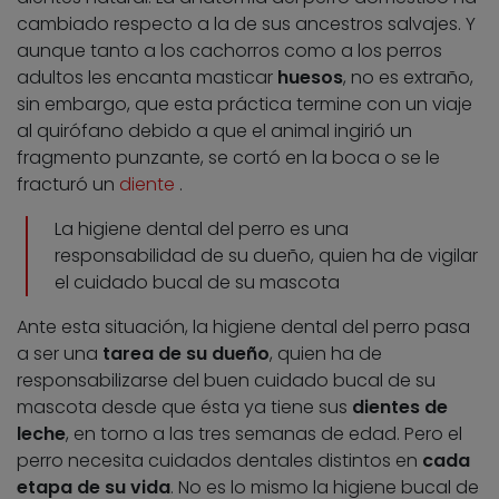
cambiado respecto a la de sus ancestros salvajes. Y
aunque tanto a los cachorros como a los perros
adultos les encanta masticar
huesos
, no es extraño,
sin embargo, que esta práctica termine con un viaje
al quirófano debido a que el animal ingirió un
fragmento punzante, se cortó en la boca o se le
fracturó un
diente
.
La higiene dental del perro es una
responsabilidad de su dueño, quien ha de vigilar
el cuidado bucal de su mascota
Ante esta situación, la higiene dental del perro pasa
a ser una
tarea de su dueño
, quien ha de
responsabilizarse del buen cuidado bucal de su
mascota desde que ésta ya tiene sus
dientes de
leche
, en torno a las tres semanas de edad. Pero el
perro necesita cuidados dentales distintos en
cada
etapa de su vida
. No es lo mismo la higiene bucal de