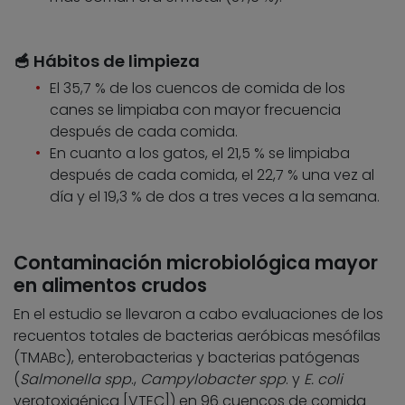
🥣 Hábitos de limpieza
El 35,7 % de los cuencos de comida de los
canes se limpiaba con mayor frecuencia
después de cada comida.
En cuanto a los gatos, el 21,5 % se limpiaba
después de cada comida, el 22,7 % una vez al
día y el 19,3 % de dos a tres veces a la semana.
Contaminación microbiológica mayor
en alimentos crudos
En el estudio se llevaron a cabo evaluaciones de los
recuentos totales de bacterias aeróbicas mesófilas
(TMABc), enterobacterias y bacterias patógenas
(
Salmonella spp
.,
Campylobacter spp
. y
E. coli
verotoxigénica [VTEC]) en 96 cuencos de comida