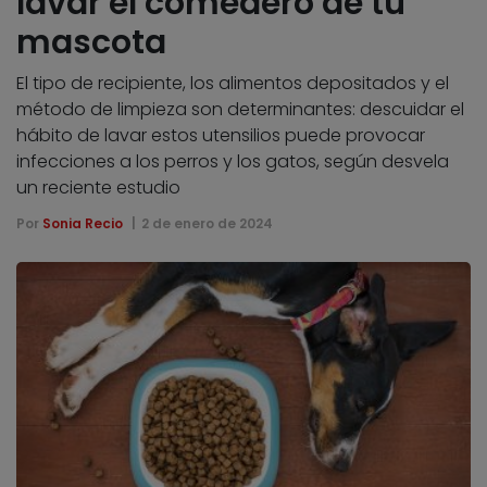
lavar el comedero de tu
mascota
El tipo de recipiente, los alimentos depositados y el
método de limpieza son determinantes: descuidar el
hábito de lavar estos utensilios puede provocar
infecciones a los perros y los gatos, según desvela
un reciente estudio
Por
Sonia Recio
2 de enero de 2024