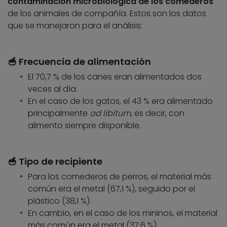
contaminación microbiológica de los comederos
de los animales de compañía. Estos son los datos
que se manejaron para el análisis:
🥣 Frecuencia de alimentación
El 70,7 % de los canes eran alimentados dos
veces al día.
En el caso de los gatos, el 43 % era alimentado
principalmente
ad libitum
, es decir, con
alimento siempre disponible.
🥣 Tipo de recipiente
Para los comederos de perros, el material más
común era el metal (67,1 %), seguido por el
plástico (38,1 %).
En cambio, en el caso de los mininos, el material
más común era el metal (37,6 %).