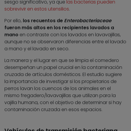
sesgo significativo, ya que
las bacterias pueden
sobrevivir en estos utensilios
.
Por ello,
los recuentos de
Enterobacteriaceae
fueron más altos en los recipientes lavados a
mano
en contraste con los lavados en lavavajillas,
aunque no se observaron diferencias entre el lavado
a mano y el lavado en seco.
La manera y el lugar en que se limpia el comedero
desempeñan un papel crucial en la contaminación
cruzada de artículos domésticos. El estudio sugiere
la importancia de investigar si los propietarios de
perros lavan los cuencos de los animales en el
mismo fregadero/lavavajillas que utilizan para la
vajilla humana, con el objetivo de determinar si hay
contaminación cruzada en esos espacios.
Vehículos de transmisión bacteriana