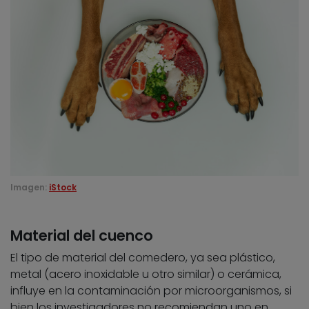
Imagen:
iStock
Material del cuenco
El tipo de material del comedero, ya sea plástico,
metal (acero inoxidable u otro similar) o cerámica,
influye en la contaminación por microorganismos, si
bien los investigadores no recomiendan uno en