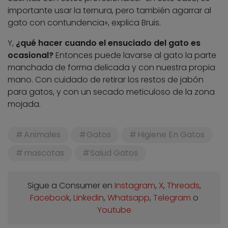
importante usar la ternura, pero también agarrar al
gato con contundencia», explica Bruis.
Y,
¿qué hacer cuando el ensuciado del gato es
ocasional?
Entonces puede lavarse al gato la parte
manchada de forma delicada y con nuestra propia
mano. Con cuidado de retirar los restos de jabón
para gatos, y con un secado meticuloso de la zona
mojada.
Animales
Gatos
Higiene En Gatos
mascotas
Salud Gatos
Sigue a Consumer en
Instagram
,
X
,
Threads
,
Facebook
,
Linkedin
,
Whatsapp
,
Telegram
o
Youtube