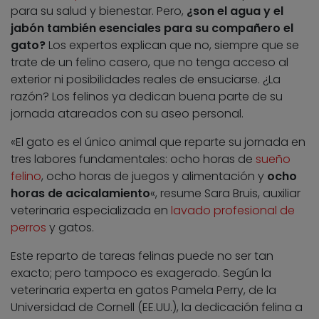
para su salud y bienestar. Pero,
¿son el agua y el
jabón también esenciales para su compañero el
gato?
Los expertos explican que no, siempre que se
trate de un felino casero, que no tenga acceso al
exterior ni posibilidades reales de ensuciarse. ¿La
razón? Los felinos ya dedican buena parte de su
jornada atareados con su aseo personal.
«El gato es el único animal que reparte su jornada en
tres labores fundamentales: ocho horas de
sueño
felino
, ocho horas de juegos y alimentación y
ocho
horas de acicalamiento
«, resume Sara Bruis, auxiliar
veterinaria especializada en
lavado profesional de
perros
y gatos.
Este reparto de tareas felinas puede no ser tan
exacto; pero tampoco es exagerado. Según la
veterinaria experta en gatos Pamela Perry, de la
Universidad de Cornell (EE.UU.), la dedicación felina a