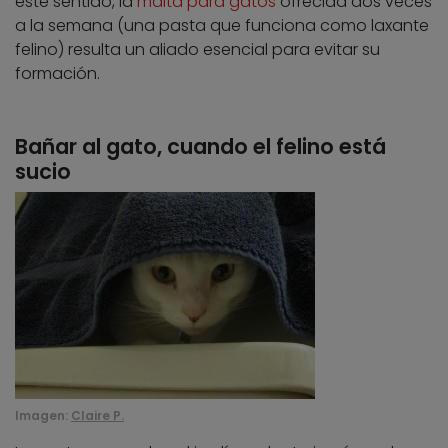
este sentido, la
malta para gatos
ofrecida dos veces
a la semana (una pasta que funciona como laxante
felino) resulta un aliado esencial para evitar su
formación.
Bañar al gato, cuando el felino está
sucio
Imagen:
Claire P.