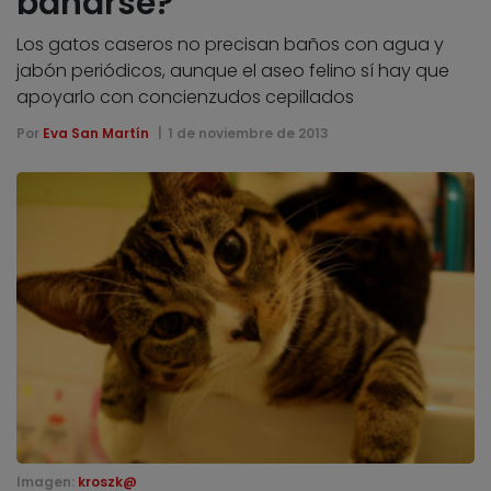
bañarse?
Los gatos caseros no precisan baños con agua y
jabón periódicos, aunque el aseo felino sí hay que
apoyarlo con concienzudos cepillados
Por
Eva San Martín
1 de noviembre de 2013
Imagen:
kroszk@