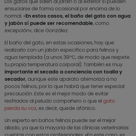
Los gatos que salen al jardín o al exterior sí pueden
ensuciarse de forma ocasional por encima de lo
normal. «
En estos casos, el baño del gato con agua
y jabón sí puede ser recomendable
, como
excepción», dice González.
El baño del gato, en estas ocasiones, hay que
realizarlo con un jabón específico para felinos y
agua templada (a unos 39ºC, de modo que respete
tu propia temperatura corporal). También es muy
importante el secado a conciencia con toalla y
secador
, aunque este aparato atemoriza a no
pocos felinos, por lo que habrá que tener especial
precaución. Este es el mejor modo de evitar
resfriados al peludo compañero o que el
gato
pierda su voz
, es decir, quede afónico.
Un experto en baños felinos puede ser el mejor
aliado, ya que la mayoría de las clínicas veterinarias
cuentas con estos profesionales. «En este caso, es