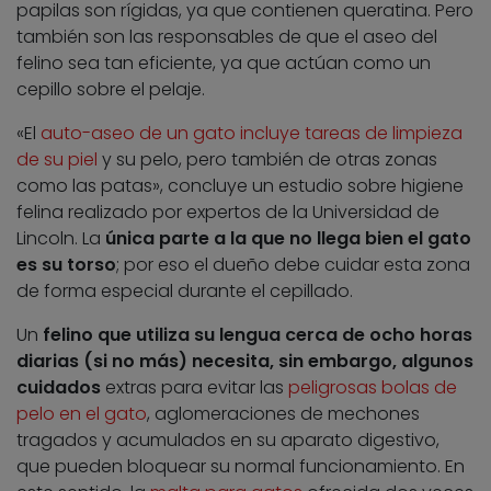
papilas son rígidas, ya que contienen queratina. Pero
también son las responsables de que el aseo del
felino sea tan eficiente, ya que actúan como un
cepillo sobre el pelaje.
«El
auto-aseo de un gato incluye tareas de limpieza
de su piel
y su pelo, pero también de otras zonas
como las patas», concluye un estudio sobre higiene
felina realizado por expertos de la Universidad de
Lincoln. La
única parte a la que no llega bien el gato
es su torso
; por eso el dueño debe cuidar esta zona
de forma especial durante el cepillado.
Un
felino que utiliza su lengua cerca de ocho horas
diarias (si no más) necesita, sin embargo, algunos
cuidados
extras para evitar las
peligrosas bolas de
pelo en el gato
, aglomeraciones de mechones
tragados y acumulados en su aparato digestivo,
que pueden bloquear su normal funcionamiento. En