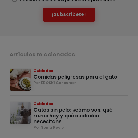
¡Subscríbete!
Artículos relacionados
Cuidados
Comidas peligrosas para el gato
Por EROSKI Consumer
Cuidados
Gatos sin pelo: ¿cómo son, qué
razas hay y qué cuidados
necesitan?
Por Sonia Recio