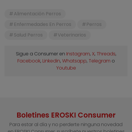
Alimentación Perros
Enfermedades En Perros
Perros
Salud Perros
Veterinarios
Sigue a Consumer en
Instagram
,
X
,
Threads
,
Facebook
,
Linkedin
,
Whatsapp
,
Telegram
o
Youtube
Boletines EROSKI Consumer
Para estar al día y no perderte ninguna novedad
en EROSKI Consumer, suscríbete nuestros boletines