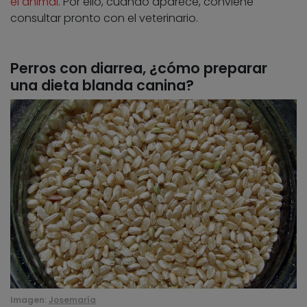
el animal
. Por ello, cuando aparece, conviene
consultar pronto con el veterinario.
Perros con diarrea, ¿cómo preparar
una dieta blanda canina?
Imagen:
Josemaría