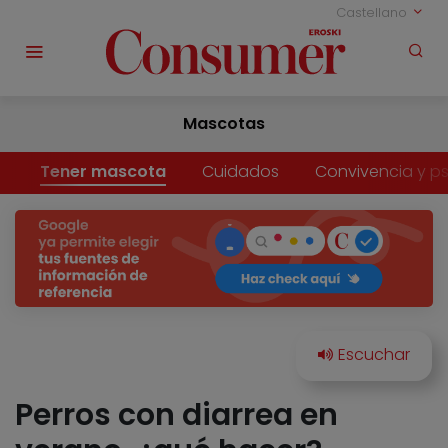
Castellano
Mascotas
Tener mascota
Cuidados
Convivencia y ps
Perros con diarrea en