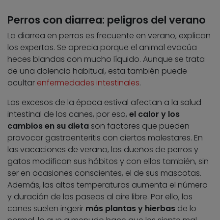
Perros con diarrea: peligros del verano
La diarrea en perros es frecuente en verano, explican
los expertos. Se aprecia porque el animal evacúa
heces blandas con mucho líquido. Aunque se trata
de una dolencia habitual, esta también puede
ocultar
enfermedades intestinales
.
Los excesos de la época estival afectan a la salud
intestinal de los canes, por eso,
el calor y los
cambios en su dieta
son factores que pueden
provocar gastroenteritis con ciertos malestares. En
las vacaciones de verano, los dueños de perros y
gatos modifican sus hábitos y con ellos también, sin
ser en ocasiones conscientes, el de sus mascotas.
Además, las altas temperaturas aumenta el número
y duración de los paseos al aire libre. Por ello, los
canes suelen ingerir
más plantas y hierbas
de lo