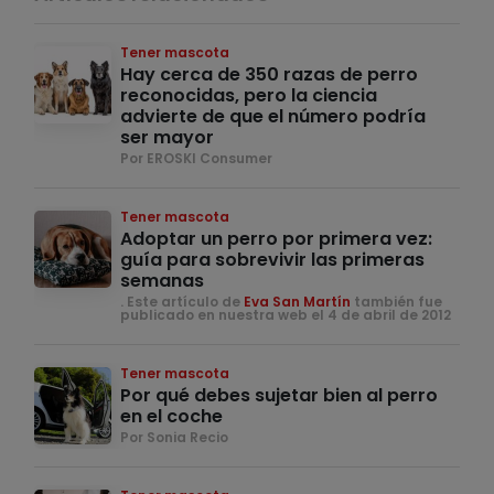
Tener mascota
Hay cerca de 350 razas de perro
reconocidas, pero la ciencia
advierte de que el número podría
ser mayor
Por EROSKI Consumer
Tener mascota
Adoptar un perro por primera vez:
guía para sobrevivir las primeras
semanas
. Este artículo de
Eva San Martín
también fue
publicado en nuestra web el 4 de abril de 2012
Tener mascota
Por qué debes sujetar bien al perro
en el coche
Por Sonia Recio