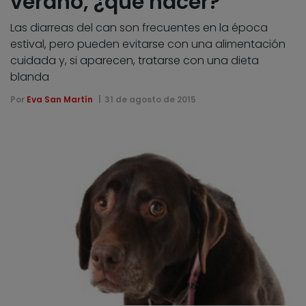
verano, ¿qué hacer?
Las diarreas del can son frecuentes en la época
estival, pero pueden evitarse con una alimentación
cuidada y, si aparecen, tratarse con una dieta
blanda
Por
Eva San Martín
31 de agosto de 2015