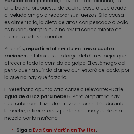
hervido o de pescado
, hervido o a la plancha, es
una buena propuesta de cocina casera que ayude
al peludo amigo a recobrar sus fuerzas. Si la causa
es alimentaria, la dieta de arroz con pescado o pollo
es buena, siempre que no exista conocimiento de
alergia a estos alimentos.
Además,
repartir el alimento en tres o cuatro
raciones
distribuidas a lo largo del día es mejor que
ofrecerle toda la comida de golpe. El estómago del
perro que ha sufrido diarrea aún estará delicado, por
lo que no hay que forzarlo.
El veterinario apunta otro consejo relevante: «Darle
agua de arroz para beber
«. Para prepararla hay
que cubrir una taza de arroz con agua fría durante
la noche, retirar el arroz por la mañana y darle esa
mezcla por la mañana.
Siga a
Eva San Martín en Twitter
.