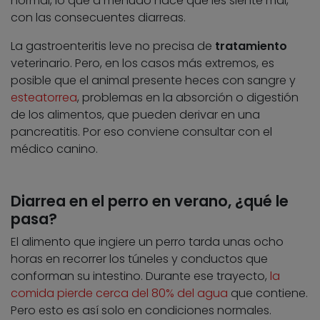
normal, lo que a menudo hace que les siente mal,
con las consecuentes diarreas.
La gastroenteritis leve no precisa de
tratamiento
veterinario. Pero, en los casos más extremos, es
posible que el animal presente heces con sangre y
esteatorrea
, problemas en la absorción o digestión
de los alimentos, que pueden derivar en una
pancreatitis. Por eso conviene consultar con el
médico canino.
Diarrea en el perro en verano, ¿qué le
pasa?
El alimento que ingiere un perro tarda unas ocho
horas en recorrer los túneles y conductos que
conforman su intestino. Durante ese trayecto,
la
comida pierde cerca del 80% del agua
que contiene.
Pero esto es así solo en condiciones normales.