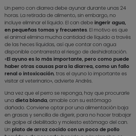
Un perro con diarrea debe ayunar durante unas 24
horas. La retirada de alimento, sin embargo, no
incluye eliminar el líquido. El can debe
ingerir agua,
en pequeñas tomas y frecuentes
. El motivo es que
el animal elimina mucha cantidad de líquido a través
de las heces líquidas, así que contar con agua
disponible contrarresta el riesgo de deshidratación.
«
El ayuno es lo más importante, pero como puede
haber otras causas para la diarrea, como un fallo
renal o intoxicación
, tras el ayuno lo importante es
visitar al veterinario», advierte Andrés.
Una vez que el perro se reponga, hay que procurarle
una
dieta blanda
, amable con su estómago
dañado. Conviene optar por una alimentación baja
en grasas y sencilla de digerir, para no hacer trabajar
de golpe al debilitado y molesto estómago del can.
Un
plato de arroz cocido con un poco de pollo