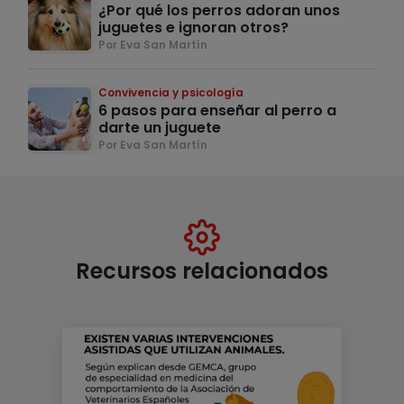
¿Por qué los perros adoran unos
juguetes e ignoran otros?
Por Eva San Martín
Convivencia y psicología
6 pasos para enseñar al perro a
darte un juguete
Por Eva San Martín
Recursos relacionados