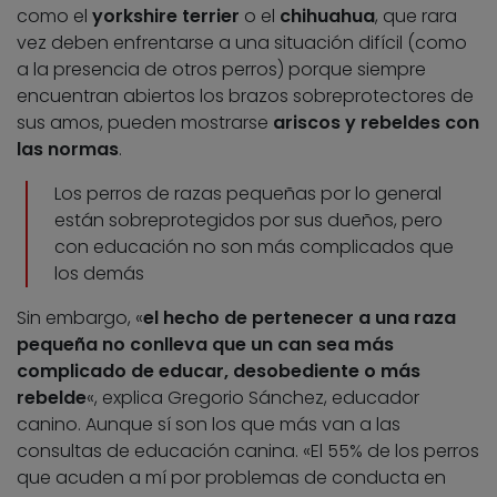
como el
yorkshire terrier
o el
chihuahua
, que rara
vez deben enfrentarse a una situación difícil (como
a la presencia de otros perros) porque siempre
encuentran abiertos los brazos sobreprotectores de
sus amos, pueden mostrarse
ariscos y rebeldes con
las normas
.
Los perros de razas pequeñas por lo general
están sobreprotegidos por sus dueños, pero
con educación no son más complicados que
los demás
Sin embargo, «
el hecho de pertenecer a una raza
pequeña no conlleva que un can sea más
complicado de educar, desobediente o más
rebelde
«, explica Gregorio Sánchez, educador
canino. Aunque sí son los que más van a las
consultas de educación canina. «El 55% de los perros
que acuden a mí por problemas de conducta en