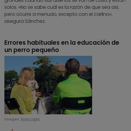
grandes cuando sus dueños se van de casa y están
solos. «No se sabe cuál es la razón de que sea así,
pero ocurre a menudo, excepto con el carlino»,
asegura Sánchez.
Errores habituales en la educación de
un perro pequeño
Imagen:
Alan Light