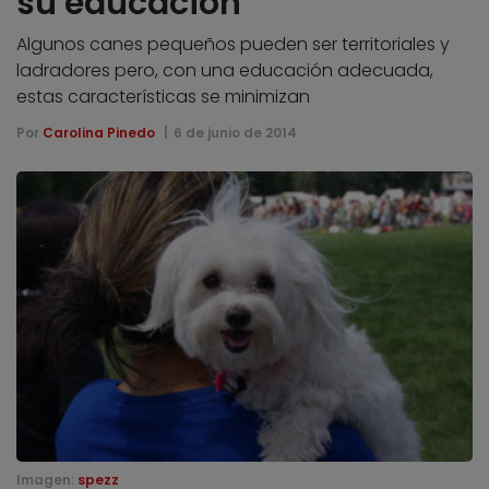
su educación
Algunos canes pequeños pueden ser territoriales y
ladradores pero, con una educación adecuada,
estas características se minimizan
Por
Carolina Pinedo
6 de junio de 2014
Imagen:
spezz