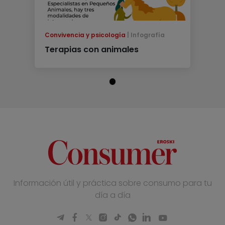
Convivencia y psicología
Infografía
Terapias con animales
Información útil y práctica sobre consumo para tu
día a día