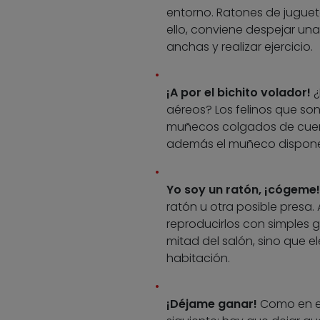
entorno. Ratones de juguet
ello, conviene despejar una
anchas y realizar ejercicio.
¡A por el bichito volador!
¿
aéreos? Los felinos que so
muñecos colgados de cuerd
además el muñeco dispone d
Yo soy un ratón, ¡cógeme!
ratón u otra posible presa.
reproducirlos con simples 
mitad del salón, sino que e
habitación.
¡Déjame ganar!
Como en el 