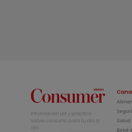
Cana
Alime
Segur
Información útil y práctica
Salud
sobre consumo para tu día a
día
Bebé e