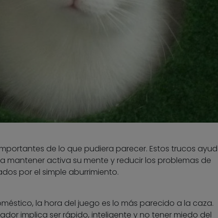
mportantes de lo que pudiera parecer. Estos trucos ayu
, a mantener activa su mente y reducir los problemas de
os por el simple aburrimiento.
éstico, la hora del juego es lo más parecido a la caza.
dor implica ser rápido, inteligente y no tener miedo del