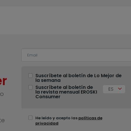
r
Suscríbete al boletín de Lo Mejor de
la semana
Suscríbete al boletín de
ES
la revista mensual EROSKI
no
Consumer
He leído y acepto las
políticas de
te
privacidad