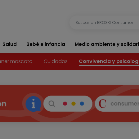
Salud
Bebé e infancia
Medio ambiente y solidar
ener mascota
Cuidados
Convivencia y psicolog