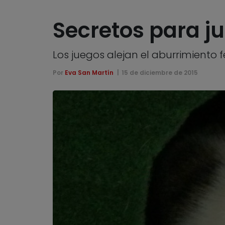
Secretos para j
Los juegos alejan el aburrimiento
Por
Eva San Martín
15 de diciembre de 2015