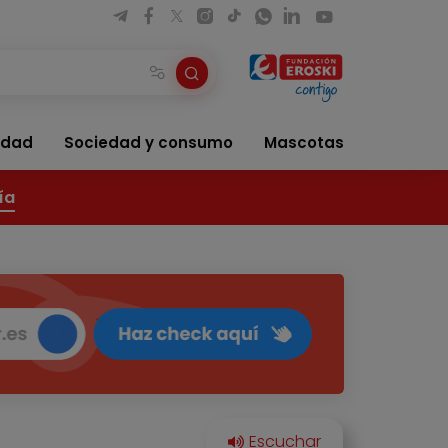
idad
Sociedad y consumo
Mascotas
ía