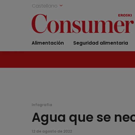
Castellano
Alimentación
Seguridad alimentaria
Infografía
Agua que se nec
12 de agosto de 2022