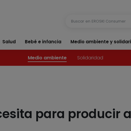
Salud
Bebé e infancia
Medio ambiente y solidar
Medio ambiente
Solidaridad
esita para producir 