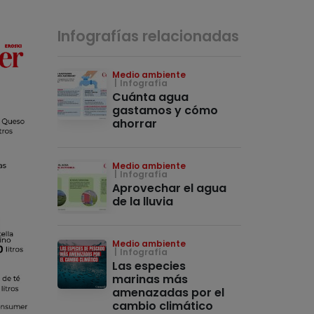
Infografías relacionadas
Medio ambiente
Infografía
Cuánta agua
gastamos y cómo
ahorrar
Medio ambiente
Infografía
Aprovechar el agua
de la lluvia
Medio ambiente
Infografía
Las especies
marinas más
amenazadas por el
cambio climático