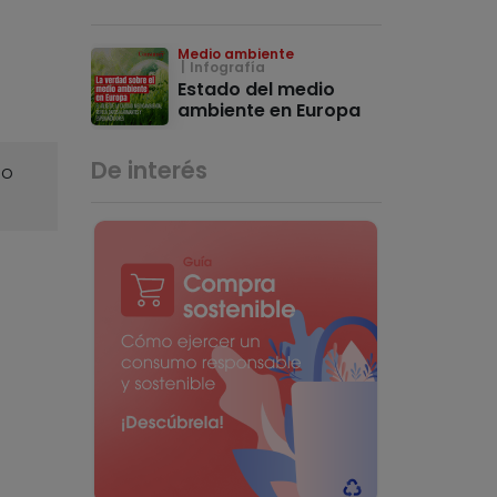
Medio ambiente
Infografía
Estado del medio
ambiente en Europa
De interés
o