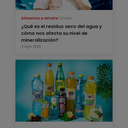
Alimentos a detalle
Vídeo
¿Qué es el residuo seco del agua y
cómo nos afecta su nivel de
mineralización?
6 Ago 2025