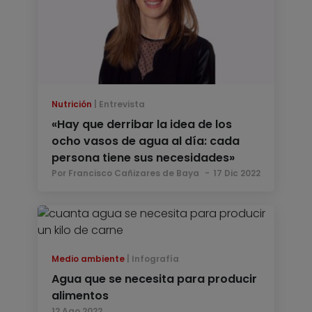
Nutrición
Entrevista
«Hay que derribar la idea de los
ocho vasos de agua al día: cada
persona tiene sus necesidades»
Por Francisco Cañizares de Baya
17 Dic 2022
Medio ambiente
Infografía
Agua que se necesita para producir
alimentos
12 Ago 2022