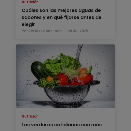
Nutrición
Cuáles son las mejores aguas de
sabores y en qué fijarse antes de
elegir
Por EROSKI Consumer
29 Jul 2025
Nutrición
Las verduras cotidianas con más