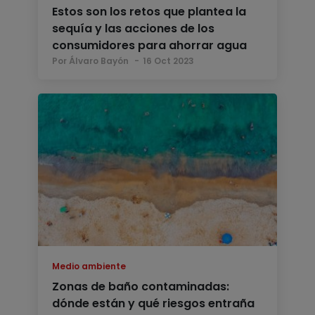
Estos son los retos que plantea la
sequía y las acciones de los
consumidores para ahorrar agua
Por Álvaro Bayón
16 Oct 2023
Medio ambiente
Zonas de baño contaminadas:
dónde están y qué riesgos entraña