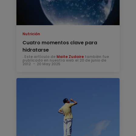
Nutrición
Cuatro momentos clave para
hidratarse
. Este artículo de
Maite Zudaire
también fue
publicado en nuestra web el 20 de junio de
2012
20 May 2025