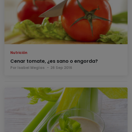
Nutrición
Cenar tomate, ¿es sano o engorda?
Por Isabel Megías
26 Sep 2016