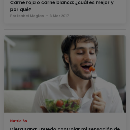
Carne roja o carne blanca: ¿cuál es mejor y
por qué?
Por Isabel Megías
3 Mar 2017
Nutrición
Dieta sana: ¿puedo controlar mi sensación de