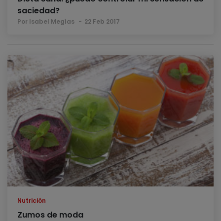
saciedad?
Por Isabel Megías
22 Feb 2017
Nutrición
Zumos de moda