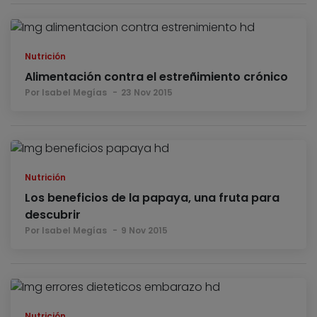
Nutrición
Alimentación contra el estreñimiento crónico
Por Isabel Megías
23 Nov 2015
Nutrición
Los beneficios de la papaya, una fruta para
descubrir
Por Isabel Megías
9 Nov 2015
Nutrición