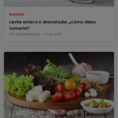
Nutrición
Leche entera o desnatada: ¿cómo debo
tomarla?
Por Isabel Megías
11 Jul 2016