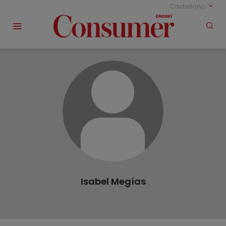
Castellano
Isabel Megías