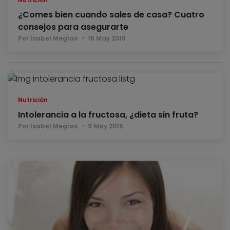
¿Comes bien cuando sales de casa? Cuatro
consejos para asegurarte
Por Isabel Megías
16 May 2016
Nutrición
Intolerancia a la fructosa, ¿dieta sin fruta?
Por Isabel Megías
9 May 2016