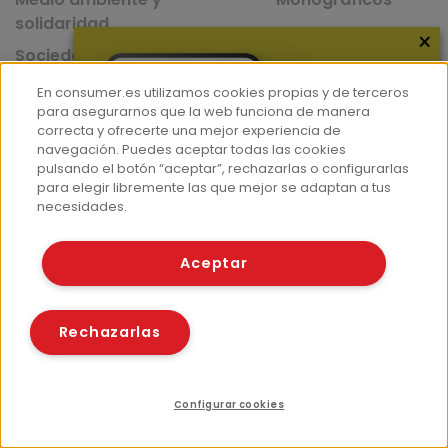
solidaridad
×
Sociedad y consumo
Mascotas
En consumer.es utilizamos cookies propias y de terceros
para asegurarnos que la web funciona de manera
correcta y ofrecerte una mejor experiencia de
navegación. Puedes aceptar todas las cookies
pulsando el botón “aceptar”, rechazarlas o configurarlas
Nuestras Apps
para elegir libremente las que mejor se adaptan a tus
necesidades.
App de recetas
Aceptar
App del Camino de Santiago
Rechazarlas
Configurar cookies