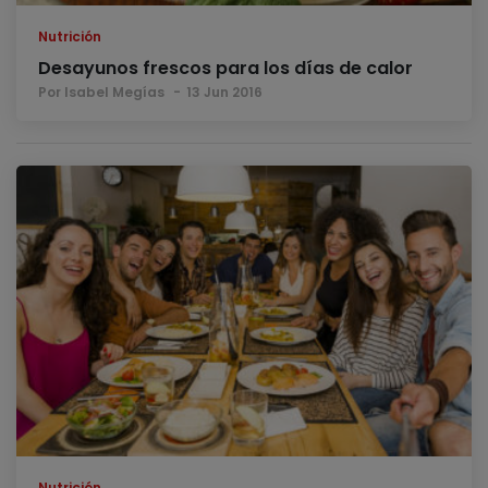
Nutrición
Desayunos frescos para los días de calor
Por Isabel Megías
13 Jun 2016
Nutrición