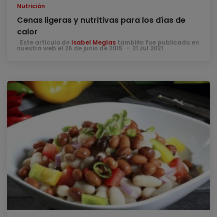
Nutrición
Cenas ligeras y nutritivas para los días de
calor
. Este artículo de
Isabel Megías
también fue publicado en
nuestra web el 26 de junio de 2015
21 Jul 2021