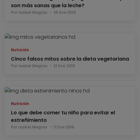
son más sanas que la leche?
Por Isabel Megías
25 Ene 2016
Nutrición
Cinco falsos mitos sobre la dieta vegetariana
Por Isabel Megías
21 Ene 2016
Nutrición
Lo que debe comer tu niño para evitar el
estreñimiento
Por Isabel Megías
11 Ene 2016