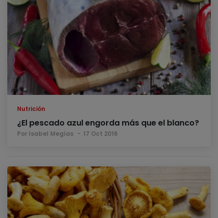
Nutrición
¿El pescado azul engorda más que el blanco?
Por Isabel Megías
17 Oct 2016