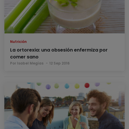
Nutrición
La ortorexia: una obsesión enfermiza por
comer sano
Por Isabel Megías
12 Sep 2016