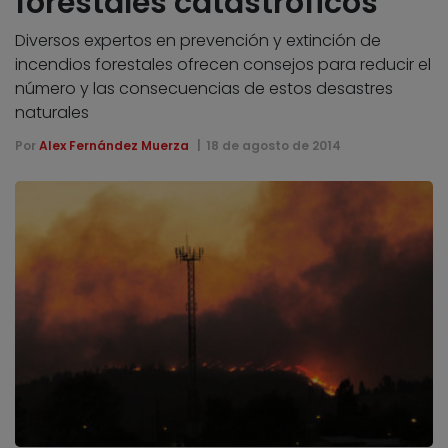
forestales catastróficos
Diversos expertos en prevención y extinción de
incendios forestales ofrecen consejos para reducir el
número y las consecuencias de estos desastres
naturales
Por
Alex Fernández Muerza
18 de agosto de 2014