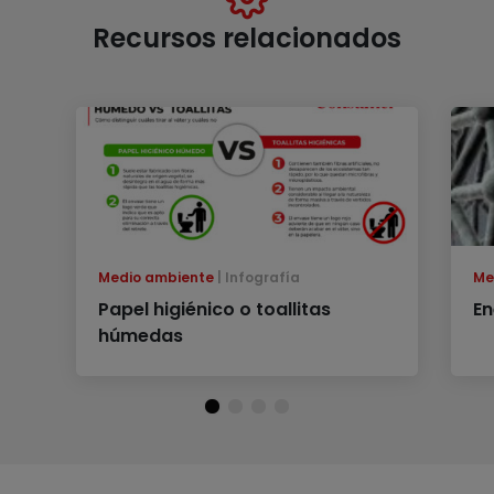
Recursos relacionados
Medio ambiente
Infografía
Me
Papel higiénico o toallitas
En
húmedas