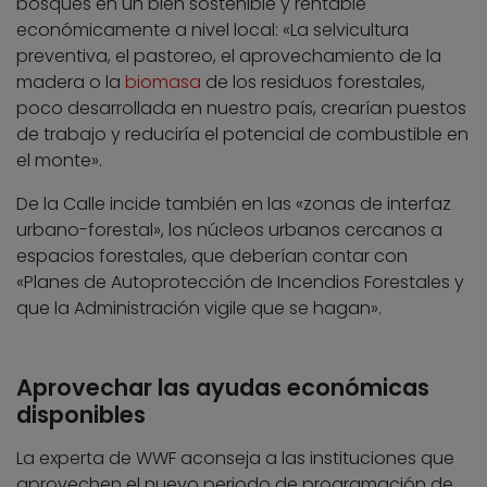
bosques en un bien sostenible y rentable
económicamente a nivel local: «La selvicultura
preventiva, el pastoreo, el aprovechamiento de la
madera o la
biomasa
de los residuos forestales,
poco desarrollada en nuestro país, crearían puestos
de trabajo y reduciría el potencial de combustible en
el monte».
De la Calle incide también en las «zonas de interfaz
urbano-forestal», los núcleos urbanos cercanos a
espacios forestales, que deberían contar con
«Planes de Autoprotección de Incendios Forestales y
que la Administración vigile que se hagan».
Aprovechar las ayudas económicas
disponibles
La experta de WWF aconseja a las instituciones que
aprovechen el nuevo periodo de programación de