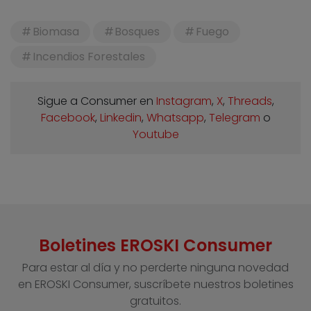
Biomasa
Bosques
Fuego
Incendios Forestales
Sigue a Consumer en
Instagram
,
X
,
Threads
,
Facebook
,
Linkedin
,
Whatsapp
,
Telegram
o
Youtube
Boletines EROSKI Consumer
Para estar al día y no perderte ninguna novedad
en EROSKI Consumer, suscríbete nuestros boletines
gratuitos.