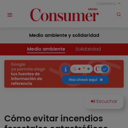
Castellano
Medio ambiente y solidaridad
Medio ambiente
Solidaridad
Cómo evitar incendios