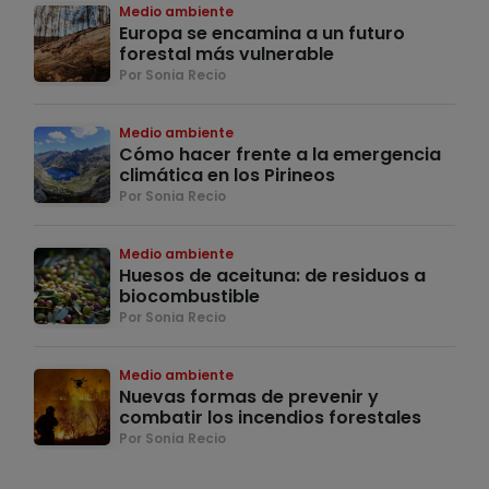
Medio ambiente
Europa se encamina a un futuro
forestal más vulnerable
Por Sonia Recio
Medio ambiente
Cómo hacer frente a la emergencia
climática en los Pirineos
Por Sonia Recio
Medio ambiente
Huesos de aceituna: de residuos a
biocombustible
Por Sonia Recio
Medio ambiente
Nuevas formas de prevenir y
combatir los incendios forestales
Por Sonia Recio