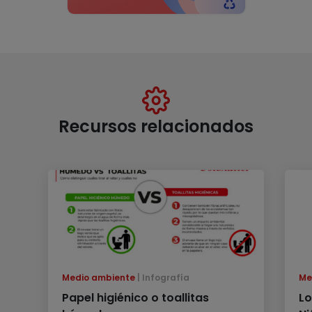
Recursos relacionados
Medio ambiente
Infografía
Me
Papel higiénico o toallitas
Lo