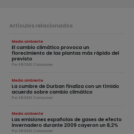
Artículos relacionados
Medio ambiente
El cambio climático provoca un
florecimiento de las plantas más rápido del
previsto
Por EROSKI Consumer
Medio ambiente
La cumbre de Durban finaliza con un tímido
acuerdo sobre cambio climático
Por EROSKI Consumer
Medio ambiente
Las emisiones españolas de gases de efecto
invernadero durante 2009 cayeron un 8,2%
Por EROSKI Consumer