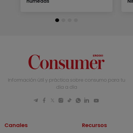
húmedas
Ni
Información útil y práctica sobre consumo para tu
día a día
Canales
Recursos