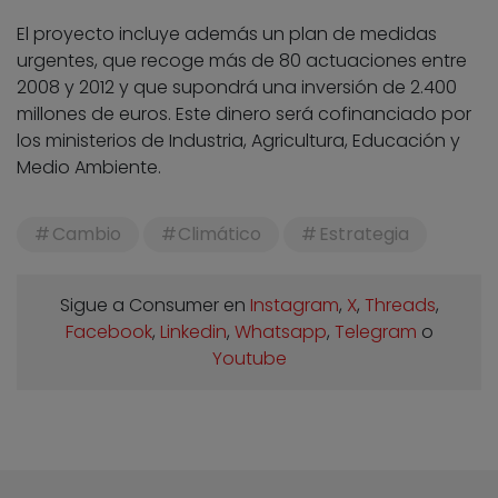
El proyecto incluye además un plan de medidas
urgentes, que recoge más de 80 actuaciones entre
2008 y 2012 y que supondrá una inversión de 2.400
millones de euros. Este dinero será cofinanciado por
los ministerios de Industria, Agricultura, Educación y
Medio Ambiente.
Cambio
Climático
Estrategia
Sigue a Consumer en
Instagram
,
X
,
Threads
,
Facebook
,
Linkedin
,
Whatsapp
,
Telegram
o
Youtube