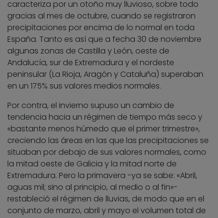
caracteriza por un otoño muy lluvioso, sobre todo
gracias al mes de octubre, cuando se registraron
precipitaciones por encima de lo normal en toda
España. Tanto es así que a fecha 30 de noviembre
algunas zonas de Castilla y León, oeste de
Andalucía, sur de Extremadura y el nordeste
peninsular (La Rioja, Aragón y Cataluña) superaban
en un 175% sus valores medios normales.
Por contra, el invierno supuso un cambio de
tendencia hacia un régimen de tiempo más seco y
«bastante menos húmedo que el primer trimestre»,
creciendo las áreas en las que las precipitaciones se
situaban por debajo de sus valores normales, como
la mitad oeste de Galicia y la mitad norte de
Extremadura. Pero la primavera -ya se sabe: «Abril,
aguas mil; sino al principio, al medio o al fin»-
restableció el régimen de lluvias, de modo que en el
conjunto de marzo, abril y mayo el volumen total de