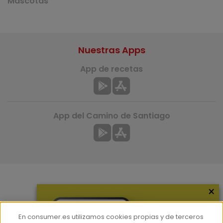
Mascotas
Nuestras Apps
App de recetas
App del Camino de Santiago
×
Más información
¿Quiénes somos?
En consumer.es utilizamos cookies propias y de terceros