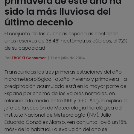
primavera de este año ha
sido la más lluviosa del
último decenio
El conjunto de las cuencas españolas contienen
unas reservas de 38.451 hectómetros cúbicos, el 72%
de su capacidad
Por
EROSKI Consumer
11 de julio de 2004
Transcurridas las tres primeras estaciones del año
hidrometeorológico -otoño, invierno y primavera- la
precipitación acumulada está en la mayor parte de
España por encima de los valores normales, en
relación a la media entre 1961 y 1990. Según explicó el
jefe de la sección de Meteorología Hidrológica del
Instituto Nacional de Meteorología (INM), Julio
Eduardo González Alonso, «en conjunto llovió un 15%
más» de lo habitual. La evolución del año se