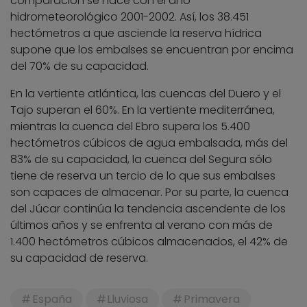
comparación se hace con el año
hidrometeorológico 2001-2002. Así, los 38.451
hectómetros a que asciende la reserva hídrica
supone que los embalses se encuentran por encima
del 70% de su capacidad.
En la vertiente atlántica, las cuencas del Duero y el
Tajo superan el 60%. En la vertiente mediterránea,
mientras la cuenca del Ebro supera los 5.400
hectómetros cúbicos de agua embalsada, más del
83% de su capacidad, la cuenca del Segura sólo
tiene de reserva un tercio de lo que sus embalses
son capaces de almacenar. Por su parte, la cuenca
del Júcar continúa la tendencia ascendente de los
últimos años y se enfrenta al verano con más de
1.400 hectómetros cúbicos almacenados, el 42% de
su capacidad de reserva.
España
Lluviosa
Primavera