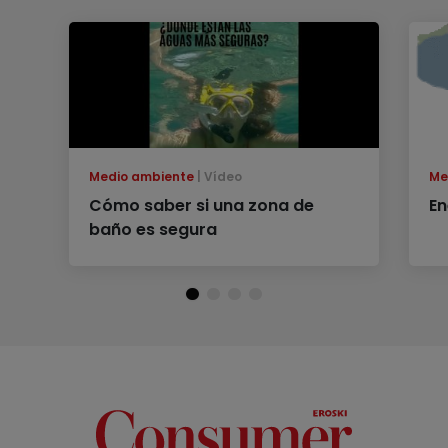
Medio ambiente
Vídeo
Me
Cómo saber si una zona de
En
baño es segura