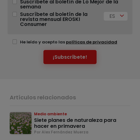
Suscríbete al boletín de Lo Mejor de la
semana
Suscríbete al boletín de la
ES
revista mensual EROSKI
Consumer
He leído y acepto las
políticas de privacidad
¡Subscríbete!
Artículos relacionados
Medio ambiente
Siete planes de naturaleza para
hacer en primavera
Por Alex Fernández Muerza