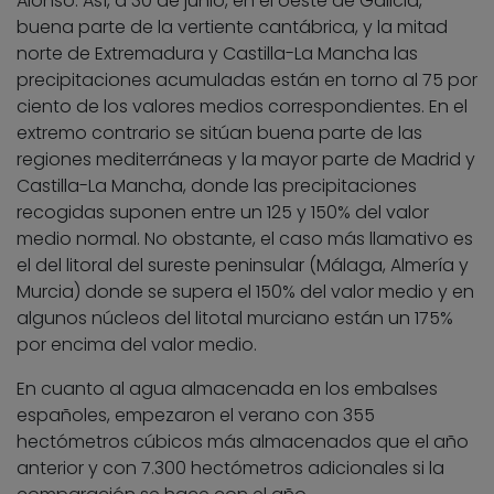
Alonso. Así, a 30 de junio, en el oeste de Galicia,
buena parte de la vertiente cantábrica, y la mitad
norte de Extremadura y Castilla-La Mancha las
precipitaciones acumuladas están en torno al 75 por
ciento de los valores medios correspondientes. En el
extremo contrario se sitúan buena parte de las
regiones mediterráneas y la mayor parte de Madrid y
Castilla-La Mancha, donde las precipitaciones
recogidas suponen entre un 125 y 150% del valor
medio normal. No obstante, el caso más llamativo es
el del litoral del sureste peninsular (Málaga, Almería y
Murcia) donde se supera el 150% del valor medio y en
algunos núcleos del litotal murciano están un 175%
por encima del valor medio.
En cuanto al agua almacenada en los embalses
españoles, empezaron el verano con 355
hectómetros cúbicos más almacenados que el año
anterior y con 7.300 hectómetros adicionales si la