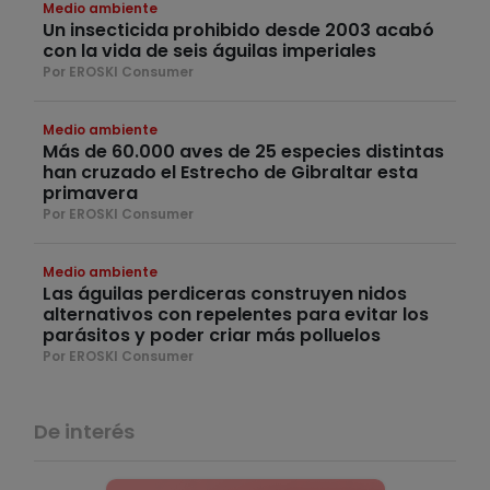
Medio ambiente
Un insecticida prohibido desde 2003 acabó
con la vida de seis águilas imperiales
Por EROSKI Consumer
Medio ambiente
Más de 60.000 aves de 25 especies distintas
han cruzado el Estrecho de Gibraltar esta
primavera
Por EROSKI Consumer
Medio ambiente
Las águilas perdiceras construyen nidos
alternativos con repelentes para evitar los
parásitos y poder criar más polluelos
Por EROSKI Consumer
De interés