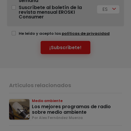
semana
Suscríbete al boletín de la
ES
revista mensual EROSKI
Consumer
He leído y acepto las
políticas de privacidad
¡Subscríbete!
Artículos relacionados
Medio ambiente
Los mejores programas de radio
sobre medio ambiente
Por Alex Fernández Muerza