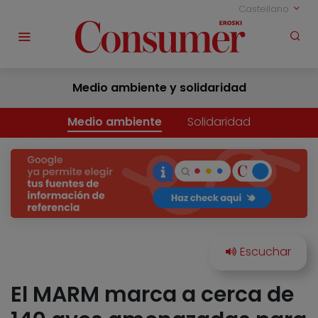
Castellano
Medio ambiente y solidaridad
Medio ambiente
Solidaridad
El MARM marca a cerca de