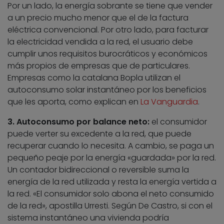
Por un lado, la energía sobrante se tiene que vender
a un precio mucho menor que el de la factura
eléctrica convencional. Por otro lado, para facturar
la electricidad vendida a la red, el usuario debe
cumplir unos requisitos burocráticos y económicos
más propios de empresas que de particulares.
Empresas como la catalana Bopla utilizan el
autoconsumo solar instantáneo por los beneficios
que les aporta, como explican en
La Vanguardia
.
3. Autoconsumo por balance neto:
el consumidor
puede verter su excedente a la red, que puede
recuperar cuando lo necesita. A cambio, se paga un
pequeño peaje por la energía «guardada» por la red.
Un contador bidireccional o reversible suma la
energía de la red utilizada y resta la energía vertida a
la red. «El consumidor solo abona el neto consumido
de la red», apostilla Urresti. Según De Castro, si con el
sistema instantáneo una vivienda podría