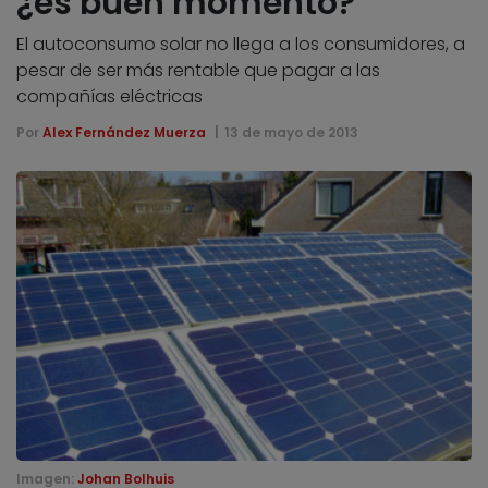
¿es buen momento?
El autoconsumo solar no llega a los consumidores, a
pesar de ser más rentable que pagar a las
compañías eléctricas
Por
Alex Fernández Muerza
13 de mayo de 2013
Imagen:
Johan Bolhuis