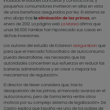
incluidas entidades bancarias y constructoras, y
pequeños consumidores invirtieron en ellas en vista
de unos beneficios asegurados por ley. El sistema se
vino abajo tras
la
eliminación de las primas
, en
enero de 2012. La página web
La Marea
afirma que
unas 56.000 familias han hipotecado sus casas en
dichas inversiones.
Los autores del estudio de Eclareon
aseguraban
que
para que el mercado fotovoltaico de autoconsumo
pueda desarrollarse, «es necesario que las
autoridades concentren sus esfuerzos en reducir las
barreras administrativas y en crear o mejorar los
mecanismos de regulación».
El director de Nexer considera que, tras la
desaparición de las primas, el mercado avanza en el
autoconsumo, pero de forma lenta «entre otros
motivos por su complejo sistema de legalización». De
Castro explica que España «es uno de los países de