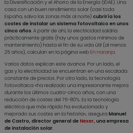
la Diversificación y el Ahorro de la Energía (IDAE). Una
casa con un buen rendimiento solar (casi toda
España, salvo las zonas más al norte)
cubriría los
costes de instalar un sistema fotovoltaico en unos
cinco años
. A partir de ahí, la electricidad saldría
prácticamente gratis (hay unos gastos mínimos de
mantenimiento) hasta el fin de su vida útil (al menos
25 años), calculan en la página web
En naranja
.
Varios datos explican este avance. Por un lado, el
gas y la electricidad se encuentran en una escalada
constante de precios. Por otro lado, la tecnología
fotovoltaica «ha realizado una impresionante mejora
durante los últimos cuatro-cinco años, con una
reducción de costes del 75-80%. Es la tecnología
eléctrica que más rápido ha evolucionado y
mejorado sus costes en la historia», asegura
Manuel
de Castro, director general de
Nexer
, una empresa
de instalación solar
.