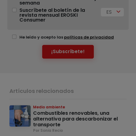
semana
Suscríbete al boletín de la
ES
revista mensual EROSKI
Consumer
He leído y acepto las
políticas de privacidad
¡Subscríbete!
Artículos relacionados
Medio ambiente
Combustibles renovables, una
alternativa para descarbonizar el
transporte
Por Sonia Recio