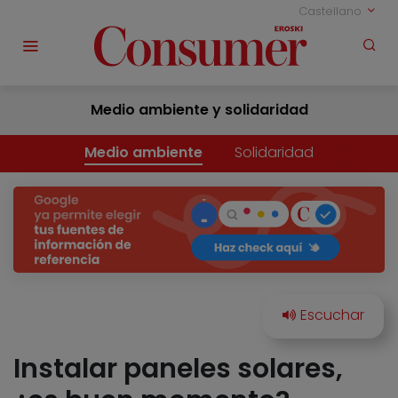
Castellano
Medio ambiente y solidaridad
Medio ambiente
Solidaridad
Instalar paneles solares,