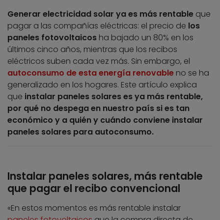
Generar electricidad solar ya es más rentable
que
pagar a las compañías eléctricas: el precio de
los
paneles fotovoltaicos
ha bajado un 80% en los
últimos cinco años, mientras que los recibos
eléctricos suben cada vez más. Sin embargo, el
autoconsumo de esta energía renovable
no se ha
generalizado en los hogares. Este artículo explica
que
instalar paneles solares es ya más rentable,
por qué no despega en nuestro país si es tan
económico y a quién y cuándo conviene instalar
paneles solares para autoconsumo.
Instalar paneles solares, más rentable
que pagar el recibo convencional
«En estos momentos es más rentable instalar
paneles fotovoltaicos
que la compra directa de