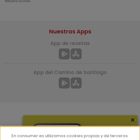
Mascotas
Nuestras Apps
App de recetas
App del Camino de Santiago
×
Más información
¿Quiénes somos?
En consumer.es utilizamos cookies propias y de terceros