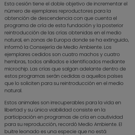
Esta cesión tiene el doble objetivo de incrementar el
número de ejemplares reproductores para la
obtención de descendencia con que cuenta el
programa de cría de esta fundación y la posterior
reintroducción de las crías obtenidas en el medio
natural, en zonas de Europa donde se ha extinguido,
informó la Consejería de Medio Ambiente. Los
ejemplares cedidos son cuatro machos y cuatro
hembras, todos anillados e identificados mediante
microchip. Las crías que salgan adelante dentro de
estos programas serán cedidas a aquellos países
que lo soliciten para su reintroducción en el medio
natural.
Estos animales son irrecuperables para la vida en
libertad y su única viabilidad consiste en la
participación en programas de cría en cautividad
para su reproducción, recordó Medio Ambiente. El
buitre leonado es una especie que no está