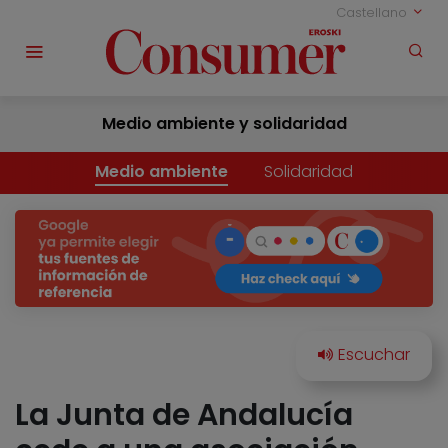
Castellano
Medio ambiente y solidaridad
Medio ambiente
Solidaridad
La Junta de Andalucía