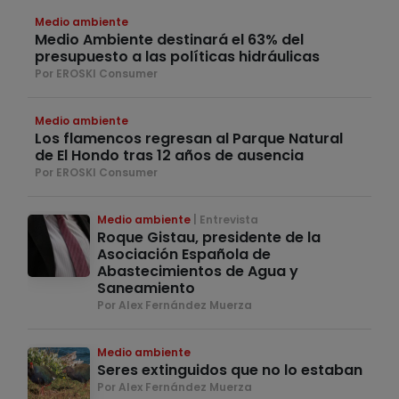
Medio ambiente
Medio Ambiente destinará el 63% del
presupuesto a las políticas hidráulicas
Por EROSKI Consumer
Medio ambiente
Los flamencos regresan al Parque Natural
de El Hondo tras 12 años de ausencia
Por EROSKI Consumer
Medio ambiente
Entrevista
Roque Gistau, presidente de la
Asociación Española de
Abastecimientos de Agua y
Saneamiento
Por Alex Fernández Muerza
Medio ambiente
Seres extinguidos que no lo estaban
Por Alex Fernández Muerza