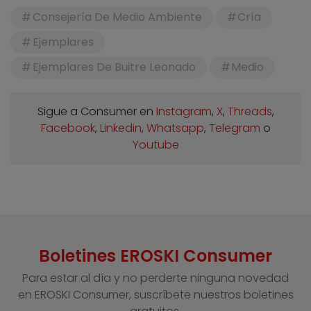
Consejería De Medio Ambiente
Cría
Ejemplares
Ejemplares De Buitre Leonado
Medio
Sigue a Consumer en
Instagram
,
X
,
Threads
,
Facebook
,
Linkedin
,
Whatsapp
,
Telegram
o
Youtube
Boletines EROSKI Consumer
Para estar al día y no perderte ninguna novedad
en EROSKI Consumer, suscríbete nuestros boletines