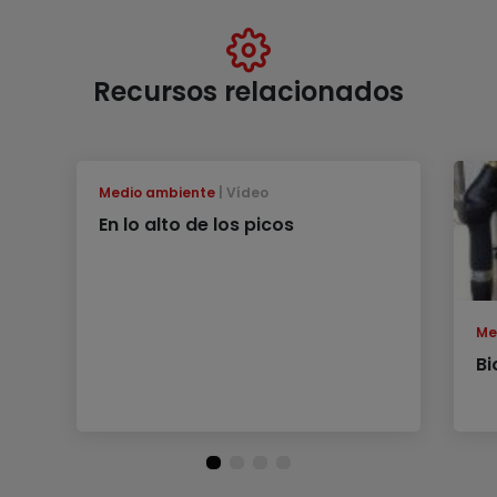
Recursos relacionados
Medio ambiente
Vídeo
En lo alto de los picos
Me
Bi