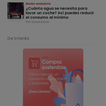
Medio ambiente
¿Cuánta agua se necesita para
lavar un coche? Así puedes reducir
el consumo al mínimo
Por Sonia Recio
De interés