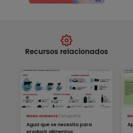
Recursos relacionados
Medio ambiente
Infografía
Me
Agua que se necesita para
Ap
producir alimentos