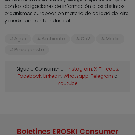
con las obligaciones de información a los distintos
organismos europeos en materia de calidad del aire
y medio ambiente industrial.
Agua
Ambiente
Co2
Medio
Presupuesto
Sigue a Consumer en
Instagram
,
X
,
Threads
,
Facebook
,
Linkedin
,
Whatsapp
,
Telegram
o
Youtube
Boletines EROSKI Consumer