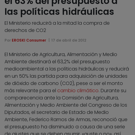
el 63% del presupuesto a
las políticas hidráulicas
El Ministerio reducirá a la mitad la compra de
derechos de CO2
Por
EROSKI Consumer
17 de abril de 2012
El Ministerio de Agricultura, Alimentación y Medio
Ambiente destinará el 63,2% del presupuesto
medioambiental a las políticas hidráulicas y reducirá
en un 50% las partida para adquisición de unidades
de dióxido de carbono (CO2), pese a ser el monto
más relevante para el
cambio climático
. Durante su
comparecencia ante la Comisión de Agricultura,
Alimentación y Medio Ambiente del Congreso de los
Diputados, el secretario de Estado de Medio
Ambiente, Federico Ramos de Armas, reconoció que
el presupuesto ha disminuido a causa de una serie
de ajustes que se deben asumir, «guste o no», así