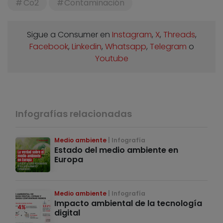
Co2
Contaminación
Sigue a Consumer en
Instagram
,
X
,
Threads
,
Facebook
,
Linkedin
,
Whatsapp
,
Telegram
o
Youtube
Infografías relacionadas
Medio ambiente
Infografía
Estado del medio ambiente en
Europa
Medio ambiente
Infografía
Impacto ambiental de la tecnología
digital