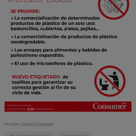
Imagen:
Eroski Consumer