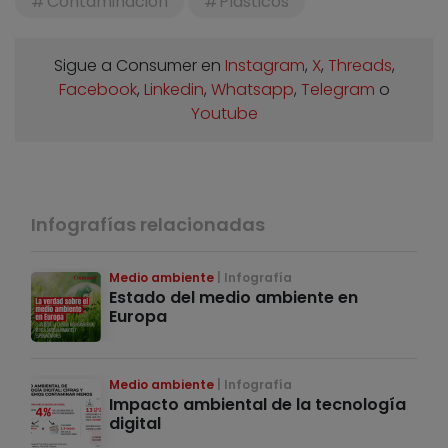
Contaminación
Plásticos
Sigue a Consumer en
Instagram
,
X
,
Threads
,
Facebook
,
Linkedin
,
Whatsapp
,
Telegram
o
Youtube
Infografías relacionadas
Medio ambiente
Infografía
Estado del medio ambiente en
Europa
Medio ambiente
Infografía
Impacto ambiental de la tecnología
digital