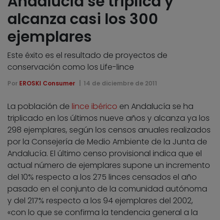
Andalucía se triplica y
alcanza casi los 300
ejemplares
Este éxito es el resultado de proyectos de
conservación como los Life-lince
Por
EROSKI Consumer
14 de diciembre de 2011
La población de
lince ibérico
en Andalucía se ha
triplicado en los últimos nueve años y alcanza ya los
298 ejemplares, según los censos anuales realizados
por la Consejería de Medio Ambiente de la Junta de
Andalucía. El último censo provisional indica que el
actual número de ejemplares supone un incremento
del 10% respecto a los 275 linces censados el año
pasado en el conjunto de la comunidad autónoma
y del 217% respecto a los 94 ejemplares del 2002,
«con lo que se confirma la tendencia general a la