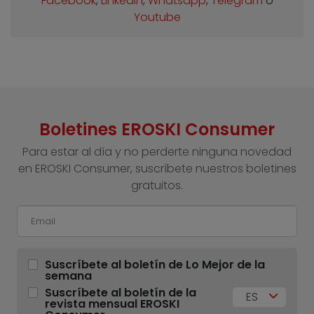
Facebook
,
Linkedin
,
Whatsapp
,
Telegram
o
Youtube
Boletines EROSKI Consumer
Para estar al día y no perderte ninguna novedad
en EROSKI Consumer, suscríbete nuestros boletines
gratuitos.
Suscríbete al boletín de Lo Mejor de la
semana
Suscríbete al boletín de la
ES
revista mensual EROSKI