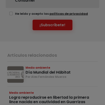
Consumer
He leído y acepto las
políticas de privacidad
¡Subscríbete!
Artículos relacionados
Medio ambiente
Día Mundial del Hábitat
Por Alex Fernández Muerza
Medio ambiente
Logra reproducirse en libertad la primera
lince nacida en cautividad en Guarrizas