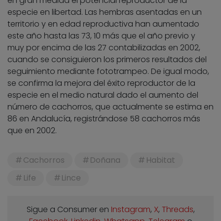
en gran medida el potencial reproductor de la
especie en libertad. Las hembras asentadas en un
territorio y en edad reproductiva han aumentado
este año hasta las 73, 10 más que el año previo y
muy por encima de las 27 contabilizadas en 2002,
cuando se consiguieron los primeros resultados del
seguimiento mediante fototrampeo. De igual modo,
se confirma la mejora del éxito reproductor de la
especie en el medio natural dado el aumento del
número de cachorros, que actualmente se estima en
86 en Andalucía, registrándose 58 cachorros más
que en 2002.
Cachorros
Doñana
Habitat
Life
Lince
Sigue a Consumer en
Instagram
,
X
,
Threads
,