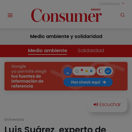
Castellano
Medio ambiente y solidaridad
Medio ambiente
Solidaridad
Entrevista
Luis Suárez, experto de