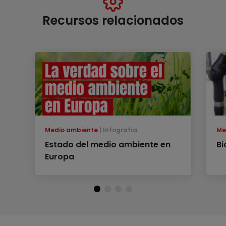
Recursos relacionados
Medio ambiente
Infografía
Me
Estado del medio ambiente en
Bi
Europa