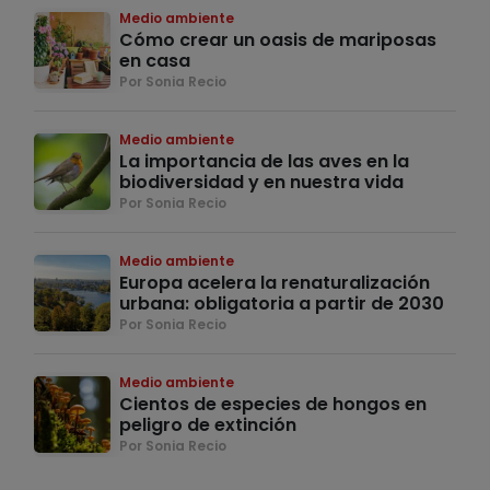
Medio ambiente
Cómo crear un oasis de mariposas
en casa
Por Sonia Recio
Medio ambiente
La importancia de las aves en la
biodiversidad y en nuestra vida
Por Sonia Recio
Medio ambiente
Europa acelera la renaturalización
urbana: obligatoria a partir de 2030
Por Sonia Recio
Medio ambiente
Cientos de especies de hongos en
peligro de extinción
Por Sonia Recio