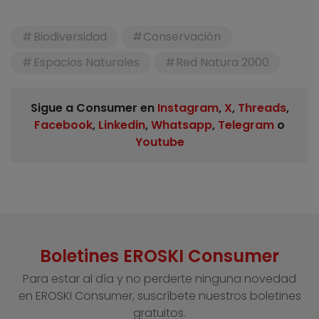
Biodiversidad
Conservación
Espacios Naturales
Red Natura 2000
Sigue a Consumer en
Instagram
,
X
,
Threads
,
Facebook
,
Linkedin
,
Whatsapp
,
Telegram
o
Youtube
Boletines EROSKI Consumer
Para estar al día y no perderte ninguna novedad
en EROSKI Consumer, suscríbete nuestros boletines
gratuitos.