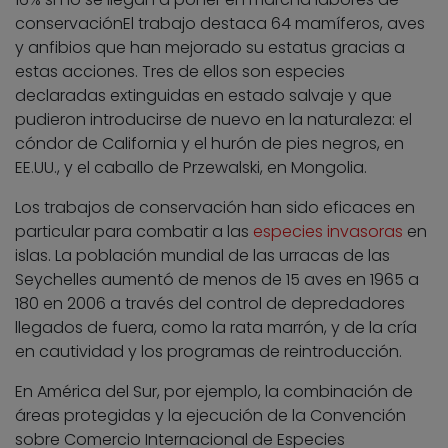
conservaciónEl trabajo destaca 64 mamíferos, aves
y anfibios que han mejorado su estatus gracias a
estas acciones. Tres de ellos son especies
declaradas extinguidas en estado salvaje y que
pudieron introducirse de nuevo en la naturaleza: el
cóndor de California y el hurón de pies negros, en
EE.UU., y el caballo de Przewalski, en Mongolia.
Los trabajos de conservación han sido eficaces en
particular para combatir a las
especies invasoras
en
islas. La población mundial de las urracas de las
Seychelles aumentó de menos de 15 aves en 1965 a
180 en 2006 a través del control de depredadores
llegados de fuera, como la rata marrón, y de la cría
en cautividad y los programas de reintroducción.
En América del Sur, por ejemplo, la combinación de
áreas protegidas y la ejecución de la Convención
sobre Comercio Internacional de Especies