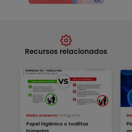
Recursos relacionados
Medio ambiente
Infografía
Me
Papel higiénico o toallitas
Pl
húmedas
ac