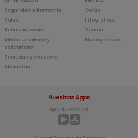
Alimentación
Revista
Seguridad alimentaria
Guías
Salud
Infografías
Bebé e infancia
Vídeos
Medio ambiente y
Monográficos
solidaridad
Sociedad y consumo
Mascotas
Nuestras Apps
App de recetas
App del Camino de Santiago