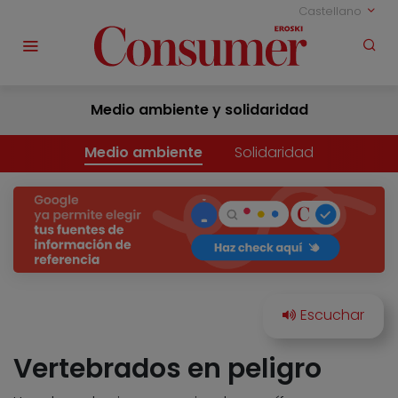
Castellano
Medio ambiente y solidaridad
Medio ambiente
Solidaridad
Vertebrados en peligro