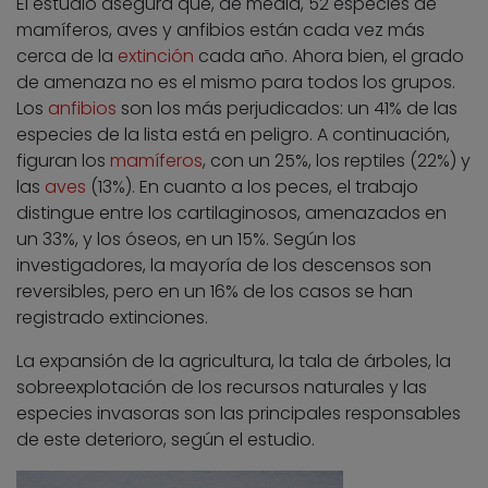
El estudio asegura que, de media, 52 especies de
mamíferos, aves y anfibios están cada vez más
cerca de la
extinción
cada año. Ahora bien, el grado
de amenaza no es el mismo para todos los grupos.
Los
anfibios
son los más perjudicados: un 41% de las
especies de la lista está en peligro. A continuación,
figuran los
mamíferos
, con un 25%, los reptiles (22%) y
las
aves
(13%). En cuanto a los peces, el trabajo
distingue entre los cartilaginosos, amenazados en
un 33%, y los óseos, en un 15%. Según los
investigadores, la mayoría de los descensos son
reversibles, pero en un 16% de los casos se han
registrado extinciones.
La expansión de la agricultura, la tala de árboles, la
sobreexplotación de los recursos naturales y las
especies invasoras son las principales responsables
de este deterioro, según el estudio.