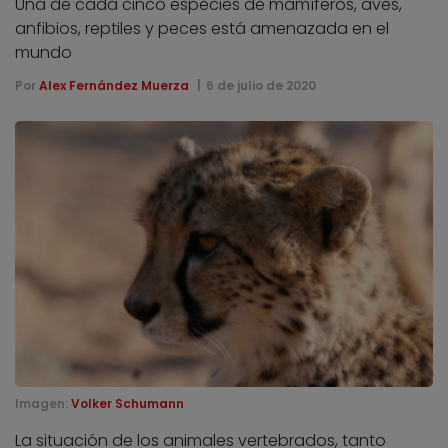
Una de cada cinco especies de mamíferos, aves,
anfibios, reptiles y peces está amenazada en el
mundo
Por
Alex Fernández Muerza
6 de julio de 2020
Imagen:
Volker Schumann
La situación de los animales vertebrados, tanto