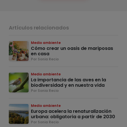
Artículos relacionados
Medio ambiente
Cómo crear un oasis de mariposas
en casa
Por Sonia Recio
Medio ambiente
La importancia de las aves en la
biodiversidad y en nuestra vida
Por Sonia Recio
Medio ambiente
Europa acelera la renaturalización
urbana: obligatoria a partir de 2030
Por Sonia Recio