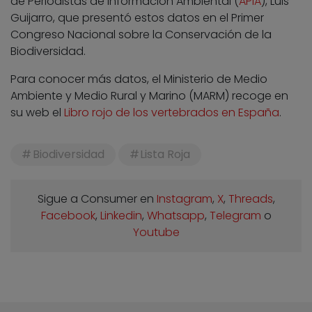
de Periodistas de Información Ambiental (
APIA
), Luis
Guijarro, que presentó estos datos en el Primer
Congreso Nacional sobre la Conservación de la
Biodiversidad.
Para conocer más datos, el Ministerio de Medio
Ambiente y Medio Rural y Marino (MARM) recoge en
su web el
Libro rojo de los vertebrados en España
.
Biodiversidad
Lista Roja
Sigue a Consumer en
Instagram
,
X
,
Threads
,
Facebook
,
Linkedin
,
Whatsapp
,
Telegram
o
Youtube