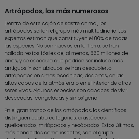
Artrópodos, los más numerosos
Dentro de este cajón de sastre animal, los
artrópodos serían el grupo más multitudinario. Los
expertos estiman que constituyen el 80% de todas
las especies. No son nuevos en la Tierra: se han
hallado restos fósiles de, al menos, 550 millones de
años, y se especula que podrían ser incluso más
antiguos. Y son ubicuos: se han descubierto
artrópodos en simas oceánicas, desiertos, en las
altas capas de la atmósfera o en el interior de otros
seres vivos. Algunas especies son capaces de vivir
desecadas, congeladas y sin oxígeno.
En el gran tronco de los artrópodos, los científicos
distinguen cuatro categorías: crustáceos,
quelicerados, miriápodos y hexápodos. Estos últimos,
más conocidos como insectos, son el grupo