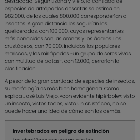
destacado. Según Lizana y Viejo, la cantidad de
especies de artrópodos descritas se estima en
982.000, de las cuales 800.000 corresponderían a
insectos. A gran distancia les seguirían los
quelicerados, con 100.000, cuyos representantes
más conocidos son las arañas y los ácaros. Los
crustáceos, con 70.000, incluidos los populares
mariscos, y los miriápodos -un grupo de seres vivos
con multitud de patas-, con 12.000, cerrarían la
clasificación.
A pesar de la gran cantidad de especies de insectos,
su morfología es más bien homogénea. Como
explica José Luis Viejo, «con evidente hipérbole»: visto
un insecto, vistos todos; visto un crustáceo, no se
puede hacer una idea de cómo son los demás.
Invertebrados en peligro de extinción