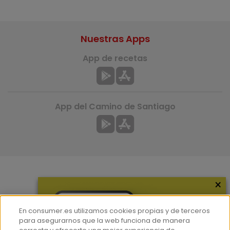
Nuestras Apps
App de recetas
App del Camino de Santiago
×
Más información
¿Quiénes somos?
En consumer.es utilizamos cookies propias y de terceros
Hemeroteca
para asegurarnos que la web funciona de manera