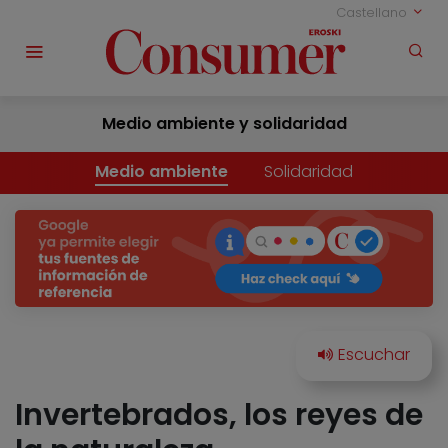
Castellano
Medio ambiente y solidaridad
Medio ambiente
Solidaridad
Invertebrados, los reyes de