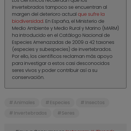
Los científicos recuerdan que los
invertebrados tampoco se encuentran al
margen del deterioro actual
que sufre la
biodiversidad
. En España, el Ministerio de
Medio Ambiente y Medio Rural y Marino (MARM)
ha introducido en el Catálogo Nacional de
Especies Amenazadas de 2009 a 42 taxones
(especies y subespecies) de invertebrados.
Por ello, los científicos reclaman más apoyo
para investigar a estos casi desconocidos
seres vivos y poder contribuir así a su
conservación.
Animales
Especies
Insectos
Invertebrados
Seres