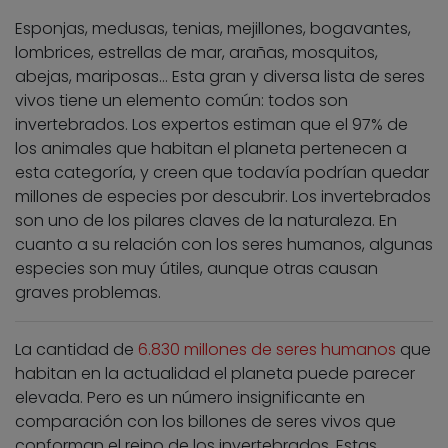
Esponjas, medusas, tenias, mejillones, bogavantes,
lombrices, estrellas de mar, arañas, mosquitos,
abejas, mariposas… Esta gran y diversa lista de seres
vivos tiene un elemento común: todos son
invertebrados. Los expertos estiman que el 97% de
los animales que habitan el planeta pertenecen a
esta categoría, y creen que todavía podrían quedar
millones de especies por descubrir. Los invertebrados
son uno de los pilares claves de la naturaleza. En
cuanto a su relación con los seres humanos, algunas
especies son muy útiles, aunque otras causan
graves problemas.
La cantidad de
6.830 millones de seres humanos
que
habitan en la actualidad el planeta puede parecer
elevada. Pero es un número insignificante en
comparación con los billones de seres vivos que
conforman el reino de los invertebrados. Estas