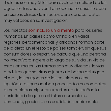
libélulas son muy útiles para evaluar la calidad de las
aguas en las que viven. La medicina forense se basa
en ciertas clases de insectos para conocer datos
muy valiosos en su investigación.
Los insectos
son incluso un alimento
para los seres
humanos. En países como China o en varias
regiones iberoamericanas y africanas forman parte
de la dieta. En el resto de países también, sin que sus
consumidores lo sepan. Se calcula que una persona
no insectívora ingiere a lo largo de su vida un kilo de
estos animales. Las formas son muy diversas: larvas
o adultos que se trituran junto a la harina del trigo o
el maíz, los pulgones de las ensaladas o los
lepidópteros que acaban procesados en compotas
o mermeladas. Algunos expertos no desdeñan la
posibilidad de que en el futuro aumente su
demanda, gracias a sus cualidades nutricionales.