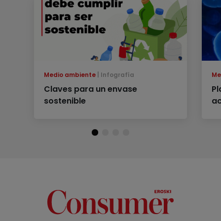
Medio ambiente
Infografía
Me
Claves para un envase
Pl
sostenible
ac