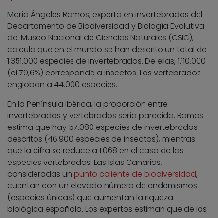
María Ángeles Ramos, experta en invertebrados del
Departamento de Biodiversidad y Biología Evolutiva
del Museo Nacional de Ciencias Naturales (CSIC),
calcula que en el mundo se han descrito un total de
1.351.000 especies de invertebrados. De ellas, 1.110.000
(el 79,6%) corresponde a insectos. Los vertebrados
engloban a 44.000 especies.
En la Península Ibérica, la proporción entre
invertebrados y vertebrados sería parecida. Ramos
estima que hay 57.080 especies de invertebrados
descritos (46.900 especies de insectos), mientras
que la cifra se reduce a 1.068 en el caso de las
especies vertebradas. Las Islas Canarias,
consideradas un
punto caliente de biodiversidad
,
cuentan con un elevado número de endemismos
(especies únicas) que aumentan la riqueza
biológica española. Los expertos estiman que de las