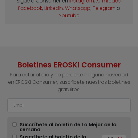
Sigue a Consumer en
Instagram
,
X
,
Threads
,
Facebook
,
Linkedin
,
Whatsapp
,
Telegram
o
Youtube
Boletines EROSKI Consumer
Para estar al día y no perderte ninguna novedad
en EROSKI Consumer, suscríbete nuestros boletines
gratuitos.
Suscríbete al boletín de Lo Mejor de la
semana
Suscríbete al boletín de la