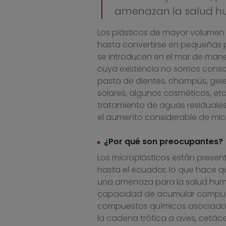
amenazan la salud h
Los plásticos de mayor volumen
hasta convertirse en pequeñas p
se introducen en el mar de mane
cuya existencia no somos conscie
pasta de dientes, champús, gele
solares, algunos cosméticos, et
tratamiento de aguas residuale
el aumento considerable de micr
¿Por qué son preocupantes?
Los microplásticos están presen
hasta el ecuador, lo que hace q
una amenaza para la salud huma
capacidad de acumular compuest
compuestos químicos asociados,
la cadena trófica a aves, cetác