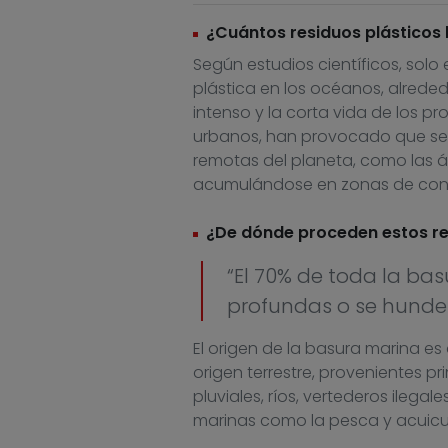
¿Cuántos residuos plásticos 
Según estudios científicos, solo 
plástica en los océanos, alreded
intenso y la corta vida de los p
urbanos, han provocado que se 
remotas del planeta, como las ár
acumulándose en zonas de conv
¿De dónde proceden estos r
“El 70% de toda la b
profundas o se hunde 
El origen de la basura marina es
origen terrestre, provenientes p
pluviales, ríos, vertederos ilega
marinas como la pesca y acuicul