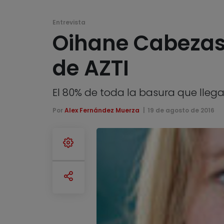
Entrevista
Oihane Cabezas
de AZTI
El 80% de toda la basura que llega
Por
Alex Fernández Muerza
19 de agosto de 2016