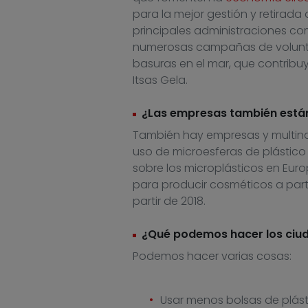
para la mejor gestión y retirada
principales administraciones c
numerosas campañas de volunta
basuras en el mar, que contribuy
Itsas Gela.
¿Las empresas también est
También hay empresas y multinac
uso de microesferas de plástico 
sobre los microplásticos en Euro
para producir cosméticos a parti
partir de 2018.
¿Qué podemos hacer los ciu
Podemos hacer varias cosas:
Usar menos bolsas de plásti