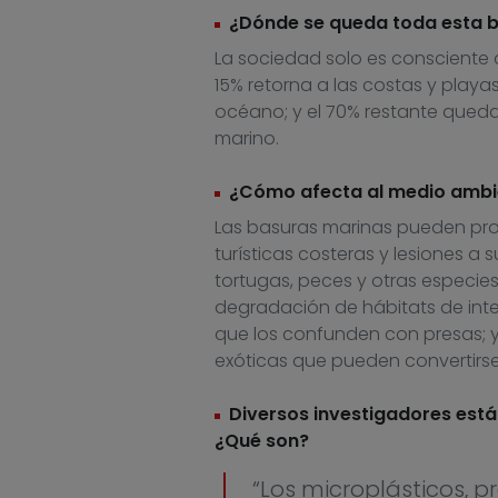
¿Dónde se queda toda esta 
La sociedad solo es consciente d
15% retorna a las costas y playa
océano; y el 70% restante qued
marino.
¿Cómo afecta al medio ambie
Las basuras marinas pueden prod
turísticas costeras y lesiones a s
tortugas, peces y otras especie
degradación de hábitats de inter
que los confunden con presas; y
exóticas que pueden convertirse
Diversos investigadores está
¿Qué son?
“Los microplásticos, 