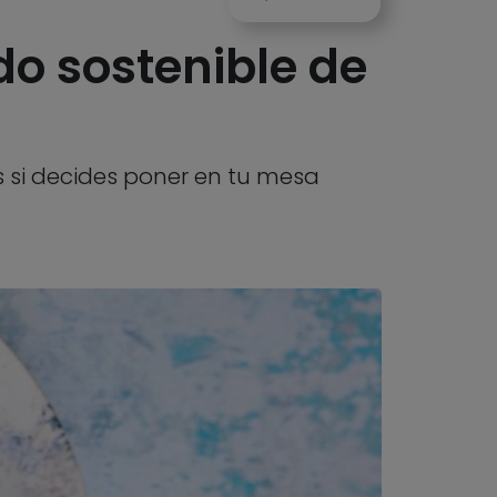
do sostenible de
s si decides poner en tu mesa