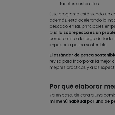
fuentes sostenibles.
Este programa está siendo un ca
además, está acelerando la inc
pescado en las principales empr
que
la sobrepesca es un probl
compromiso a lo largo de toda 
impulsar la pesca sostenible.
El estándar de pesca sostenib
revisa para incorporar la mejor 
mejores prácticas y a las expect
Por qué elaborar me
Ya en casa, de cara a una com
mi menú habitual por uno de p