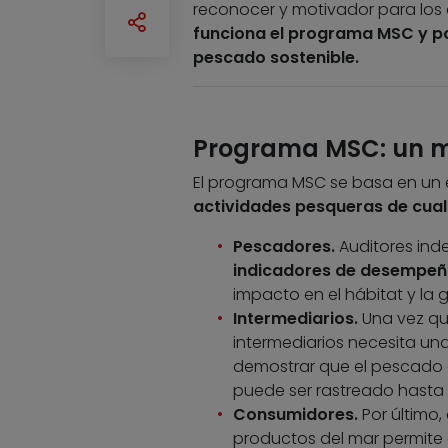
reconocer y motivador para los 
funciona el programa MSC y po
pescado sostenible.
Programa MSC: un m
El programa MSC se basa en un 
actividades pesqueras de cual
Pescadores.
Auditores ind
indicadores de desempe
impacto en el hábitat y la g
Intermediarios.
Una vez que
intermediarios necesita un
demostrar que el pescado 
puede ser rastreado hasta 
Consumidores.
Por último,
productos del mar permite