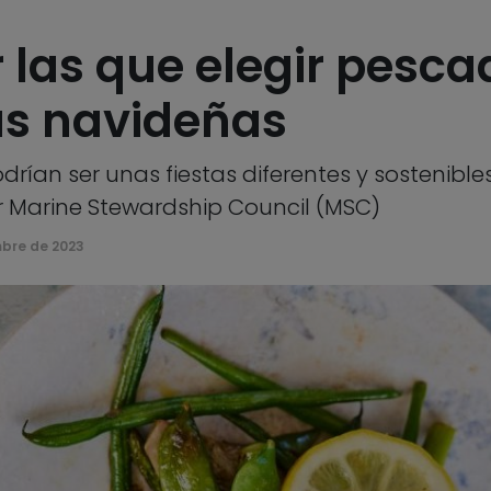
 las que elegir pesca
as navideñas
rían ser unas fiestas diferentes y sostenible
r Marine Stewardship Council (MSC)
mbre de 2023