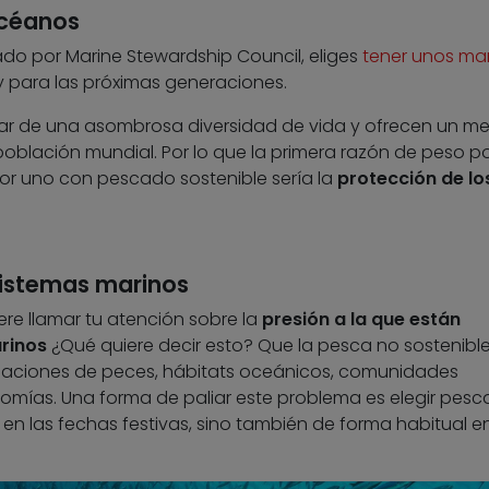
océanos
do por Marine Stewardship Council, eliges
tener unos ma
 y para las próximas generaciones.
ar de una asombrosa diversidad de vida y ofrecen un m
oblación mundial. Por lo que la primera razón de peso po
r uno con pescado sostenible sería la
protección de lo
osistemas marinos
re llamar tu atención sobre la
presión a la que están
arinos
¿Qué quiere decir esto? Que la pesca no sostenibl
aciones de peces, hábitats oceánicos, comunidades
omías. Una forma de paliar este problema es elegir pes
 en las fechas festivas, sino también de forma habitual e