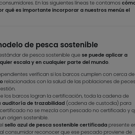
consumidores. En las siguientes líneas te contamos
cóm
r qué es importante incorporar a nuestros menús el
odelo de pesca sostenible
estándar de pesca sostenible que
se puede aplicar a
quier escala y en cualquier parte del mundo
.
ependientes verifican si los barcos cumplen con cerca d
ño
relacionados con la salud de las poblaciones de peces,
estión.
 los barcos logran la certificación, toda la cadena de
a
auditoría de trazabilidad
(cadena de custodia) para
certificado no se mezcla con pescado no certificado y 
un origen sostenible.
 el
sello azul de pesca sostenible certificada
presente en
 al consumidor reconocer que ese pescado proviene de