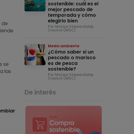
sostenible: cuál es el
mejor pescado de
temporada y cómo
elegirlo bien
e de
Por Marine Stewardship
tiende
Council (MSC)
Medio ambiente
¿Cómo saber si un
pescado o marisco
es de pesca
s se
sostenible?
a las
Por Marine Stewardship
Council (MSC)
De interés
ambiar