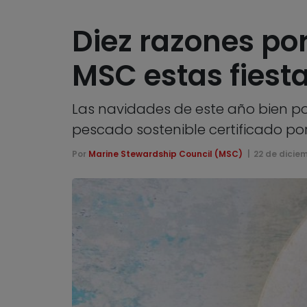
Diez razones por
MSC estas fiest
Las navidades de este año bien pod
pescado sostenible certificado po
Por
Marine Stewardship Council (MSC)
22 de dicie