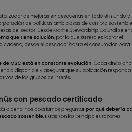
talizador de mejoras en pesquerías en todo el mundo y,
orporación de políticas ambiciosas de compra sostenibl
esas del sector. Desde Marine Stewardship Council se en
ema que tiene solución
, por lo que su reto es lograr el
la cadena, desde el pescador hasta el consumidor, para
le de MSC está en constante evolución.
Cada cinco año
ciencia disponible y asegurar que su aplicación responda 
ativas de los grupos de interés.
nús con pescado certificado
ida o cena, nos podríamos preguntar
por qué debería c
escado sostenible
. Estas son las principales razones: