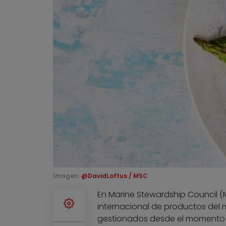
Imagen:
@DavidLoftus / MSC
En Marine Stewardship Council (
internacional de productos del 
gestionados desde el momento d