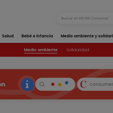
Salud
Bebé e infancia
Medio ambiente y solidar
Medio ambiente
Solidaridad