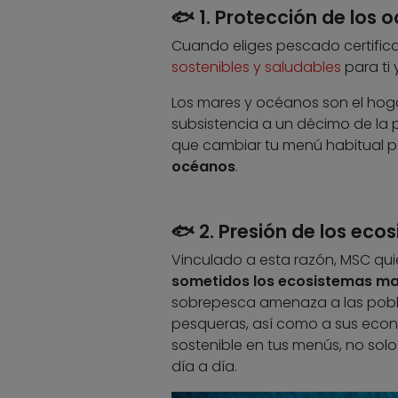
🐟 1. Protección de los 
Cuando eliges pescado certifica
sostenibles y saludables
para ti
Los mares y océanos son el hog
subsistencia a un décimo de la p
que cambiar tu menú habitual po
océanos
.
🐟 2. Presión de los ec
Vinculado a esta razón, MSC quie
sometidos los ecosistemas m
sobrepesca amenaza a las pobl
pesqueras, así como a sus econ
sostenible en tus menús, no solo
día a día.