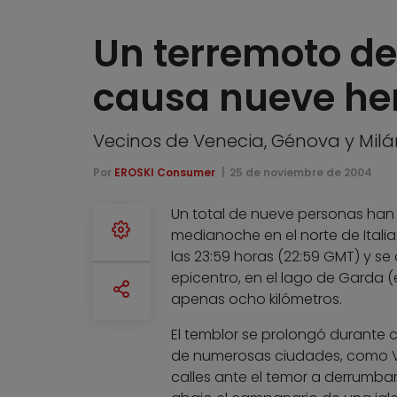
Un terremoto de 
causa nueve heri
Vecinos de Venecia, Génova y Milá
Por
EROSKI Consumer
25 de noviembre de 2004
Un total de nueve personas han r
medianoche en el norte de Italia.
las 23:59 horas (22:59 GMT) y se 
epicentro, en el lago de Garda 
apenas ocho kilómetros.
El temblor se prolongó durante 
de numerosas ciudades, como Ve
calles ante el temor a derrumbam