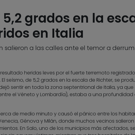
5,2 grados en la esca
dos en Italia
n salieron a las calles ante el temor a derr
esultado heridas leves por el fuerte terremoto registrado
 El seísmo, de 5,2 grados en la escala de Richter, se produ
dejó sentir en toda la zona septentrional de Italia, ya que 
(entre el Véneto y Lombardía), estaba a una profundidad
cerca de medio minuto y causó el pánico entre los habita
necia, Génova y Milán, donde muchos vecinos salieron 
ientos. En Salo, uno de los municipios más afectados, se