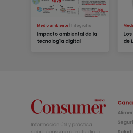
Medio ambiente
Infografía
Medi
Impacto ambiental de la
Los
tecnología digital
de 
Cana
Alime
Segur
Información útil y práctica
Salud
sobre consumo para tu día a