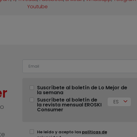
Youtube
r
Suscríbete al boletín de Lo Mejor de
la semana
Suscríbete al boletín de
ES
la revista mensual EROSKI
no
Consumer
He leído y acepto las
políticas de
te