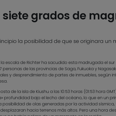
 siete grados de mag
incipio la posibilidad de que se originara u
 la escala de Richter ha sacudido esta madrugada el sur
 personas de las provincias de Saga, Fukuoka y Nagasak
stales y desprendimiento de partes de inmuebles, según i
esa.
osta de la isla de Kiushu a las 10:53 horas (01:53 hora GMT
» profundidad bajo el lecho del océano, lo que en un pri
la posibilidad de olas generadas por la actividad sísmica, 
e desplazaran hacia terrenos más altos. Pero una hora d