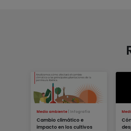
Medio ambiente
Infografía
Medi
Cambio climático e
Cóm
impacto en los cultivos
des