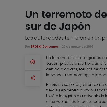
Un terremoto de
sur de Japón
Las autoridades temieron en un pr
Por
EROSKI Consumer
20 de marzo de 2005
Un terremoto de siete grados en
Japón, provocando heridas a 137
debido a caídas, roturas de cri
la Agencia Meteorológica japon
El seísmo se produjo frente a la c
tuvo su epicentro a «muy escasa
llevó a la agencia a advertir de 
a los vecinos de la costa que s