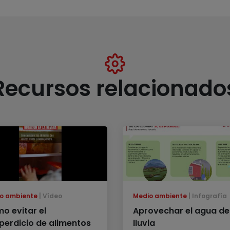
Recursos relacionado
o ambiente
Vídeo
Medio ambiente
Infografía
o evitar el
Aprovechar el agua de
perdicio de alimentos
lluvia