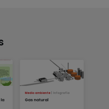
s
Medio ambiente
Infografía
 la
Gas natural