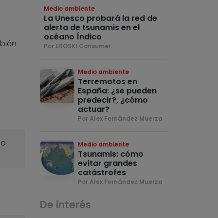
Medio ambiente
La Unesco probará la red de
alerta de tsunamis en el
océano Índico
mbién
Por EROSKI Consumer
Medio ambiente
Terremotos en
España: ¿se pueden
predecir?, ¿cómo
actuar?
Por Alex Fernández Muerza
o
Medio ambiente
Tsunamis: cómo
evitar grandes
catástrofes
Por Alex Fernández Muerza
De interés