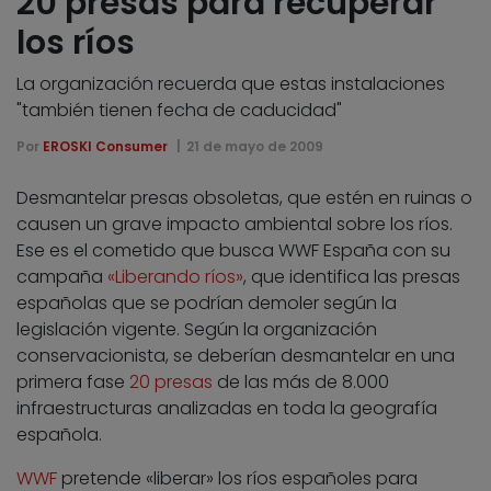
20 presas para recuperar
los ríos
La organización recuerda que estas instalaciones
"también tienen fecha de caducidad"
Por
EROSKI Consumer
21 de mayo de 2009
Desmantelar presas obsoletas, que estén en ruinas o
causen un grave impacto ambiental sobre los ríos.
Ese es el cometido que busca WWF España con su
campaña
«Liberando ríos»
, que identifica las presas
españolas que se podrían demoler según la
legislación vigente. Según la organización
conservacionista, se deberían desmantelar en una
primera fase
20 presas
de las más de 8.000
infraestructuras analizadas en toda la geografía
española.
WWF
pretende «liberar» los ríos españoles para