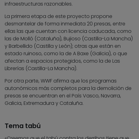
infraestructuras razonables.
La primera etapa de este proyecto propone
desmantelar de forma inmediata 20 presas, entre
ellas las que cuentan con licencia caducada, como
las de Molló (Cataluña), Bujioso (Castilla-La Mancha)
y Barbellido (Castilla y León); otras que están en
estado ruinoso, como la de A Baxe (Galicia), o que
afectan a espacios protegidos, como la de Las
Librerías (Castilla-La Mancha).
Por otra parte, WWF afirma que los programas
autonómicos más completos para la demolición de
presas se encuentran en el País Vasco, Navarra,
Galicia, Extremadura y Cataluña.
Tema tabú
«Creemos que el tabú contra los derribos tiene que