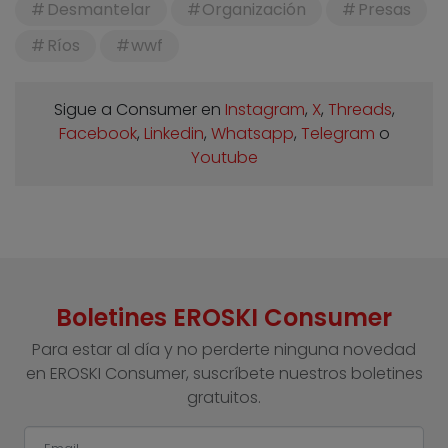
Desmantelar
Organización
Presas
Ríos
wwf
Sigue a Consumer en
Instagram
,
X
,
Threads
,
Facebook
,
Linkedin
,
Whatsapp
,
Telegram
o
Youtube
Boletines EROSKI Consumer
Para estar al día y no perderte ninguna novedad
en EROSKI Consumer, suscríbete nuestros boletines
gratuitos.