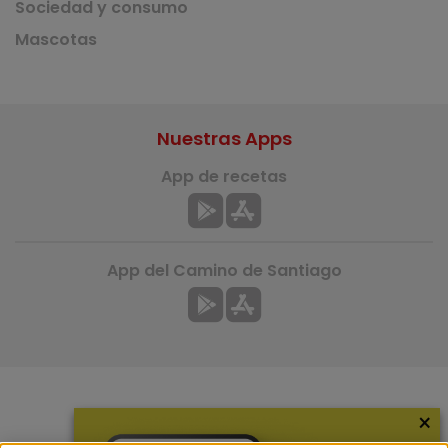
Sociedad y consumo
Mascotas
Nuestras Apps
App de recetas
App del Camino de Santiago
×
Más información