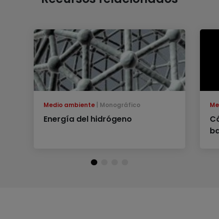
Medio ambiente
Monográfico
Me
Energía del hidrógeno
Có
ba