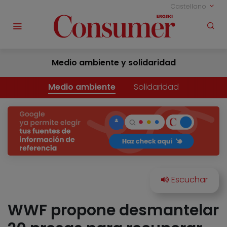
Castellano
Medio ambiente y solidaridad
Medio ambiente
Solidaridad
WWF propone desmantelar