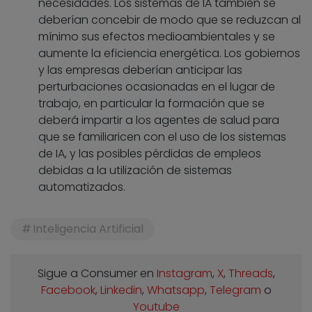
necesidades. Los sistemas de IA también se
deberían concebir de modo que se reduzcan al
mínimo sus efectos medioambientales y se
aumente la eficiencia energética. Los gobiernos
y las empresas deberían anticipar las
perturbaciones ocasionadas en el lugar de
trabajo, en particular la formación que se
deberá impartir a los agentes de salud para
que se familiaricen con el uso de los sistemas
de IA, y las posibles pérdidas de empleos
debidas a la utilización de sistemas
automatizados.
Inteligencia Artificial
Sigue a Consumer en
Instagram
,
X
,
Threads
,
Facebook
,
Linkedin
,
Whatsapp
,
Telegram
o
Youtube