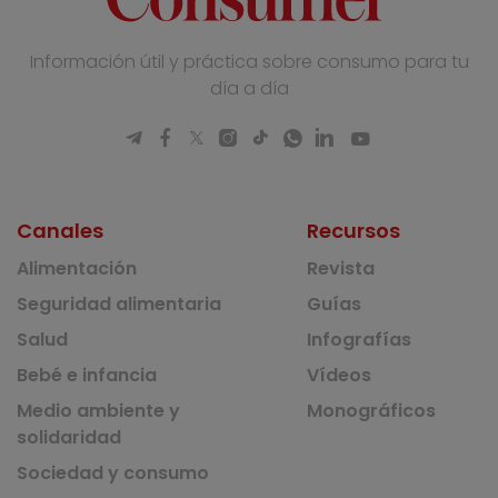
Información útil y práctica sobre consumo para tu
día a día
Canales
Recursos
Alimentación
Revista
Seguridad alimentaria
Guías
Salud
Infografías
Bebé e infancia
Vídeos
Medio ambiente y
Monográficos
solidaridad
Sociedad y consumo