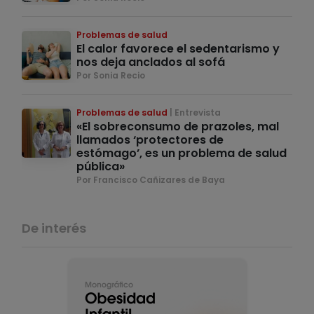
Problemas de salud
El calor favorece el sedentarismo y
nos deja anclados al sofá
Por Sonia Recio
Problemas de salud
Entrevista
«El sobreconsumo de prazoles, mal
llamados ‘protectores de
estómago’, es un problema de salud
pública»
Por Francisco Cañizares de Baya
De interés