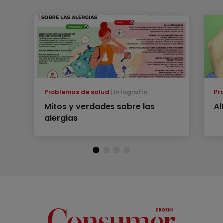
Problemas de salud
Infografía
Pr
Mitos y verdades sobre las
Al
alergias