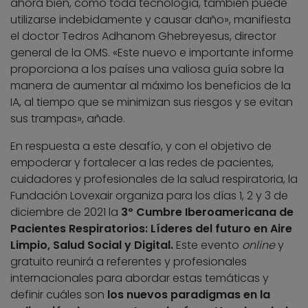
ahora bien, como toda tecnología, también puede
utilizarse indebidamente y causar daño», manifiesta
el doctor Tedros Adhanom Ghebreyesus, director
general de la OMS. «Este nuevo e importante informe
proporciona a los países una valiosa guía sobre la
manera de aumentar al máximo los beneficios de la
IA, al tiempo que se minimizan sus riesgos y se evitan
sus trampas», añade.
En respuesta a este desafío, y con el objetivo de
empoderar y fortalecer a las redes de pacientes,
cuidadores y profesionales de la salud respiratoria, la
Fundación Lovexair organiza para los días 1, 2 y 3 de
diciembre de 2021 la
3º Cumbre Iberoamericana de
Pacientes Respiratorios: Líderes del futuro en Aire
Limpio, Salud Social y Digital.
Este evento
online
y
gratuito reunirá a referentes y profesionales
internacionales para abordar estas temáticas y
definir cuáles son
los nuevos paradigmas en la