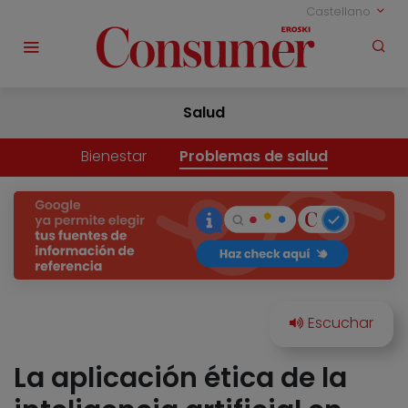
Castellano
Salud
Bienestar
Problemas de salud
La aplicación ética de la