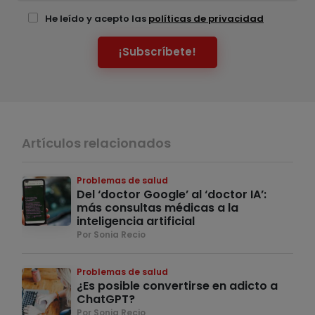
He leído y acepto las
políticas de privacidad
¡Subscríbete!
Artículos relacionados
Problemas de salud
Del ‘doctor Google’ al ‘doctor IA’:
más consultas médicas a la
inteligencia artificial
Por Sonia Recio
Problemas de salud
¿Es posible convertirse en adicto a
ChatGPT?
Por Sonia Recio