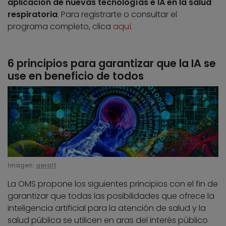
aplicación de nuevas tecnologías e IA en la salud
respiratoria
. Para registrarte o consultar el
programa completo, clica
aquí
.
6 principios para garantizar que la IA se
use en beneficio de todos
Imagen:
geralt
La OMS propone los siguientes principios con el fin de
garantizar que todas las posibilidades que ofrece la
inteligencia artificial para la atención de salud y la
salud pública se utilicen en aras del interés público