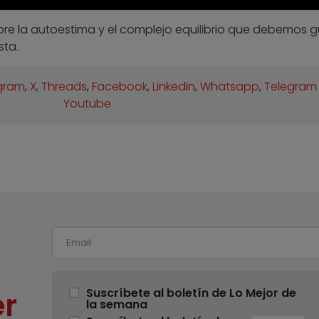
re la autoestima y el complejo equilibrio que debemos 
sta.
gram
,
X
,
Threads
,
Facebook
,
Linkedin
,
Whatsapp
,
Telegram
Youtube
r
Suscríbete al boletín de Lo Mejor de
la semana