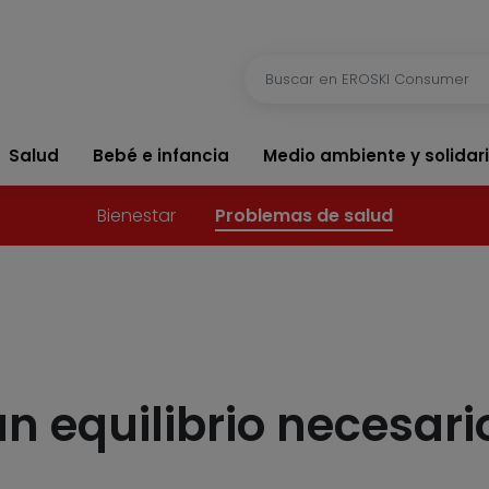
Salud
Bebé e infancia
Medio ambiente y solidar
Bienestar
Problemas de salud
n equilibrio necesari