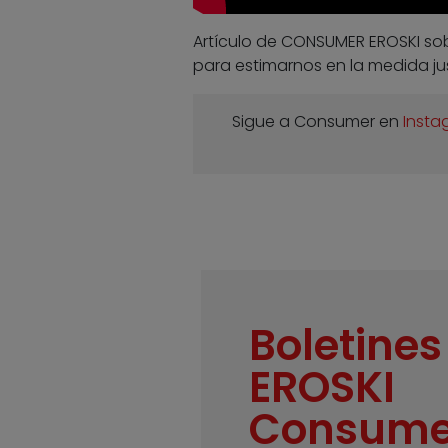
Artículo de CONSUMER EROSKI sob
para estimarnos en la medida ju
Sigue a Consumer en
Insta
Boletines
EROSKI
Consume