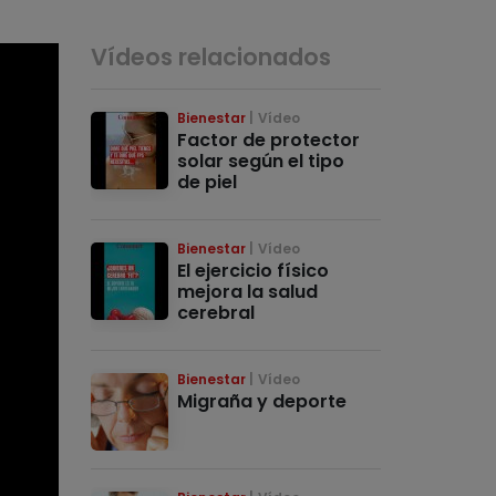
Vídeos relacionados
Bienestar
Vídeo
Factor de protector
solar según el tipo
de piel
Bienestar
Vídeo
El ejercicio físico
mejora la salud
cerebral
Bienestar
Vídeo
Migraña y deporte