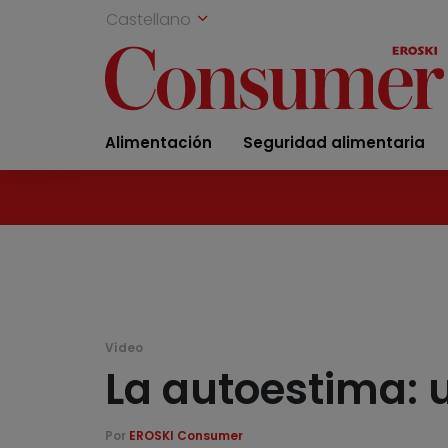
Castellano
Alimentación
Seguridad alimentaria
Vídeo
La autoestima: u
Por
EROSKI Consumer