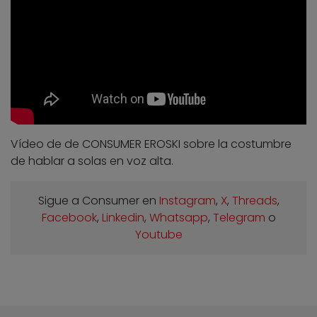
Vídeo de de CONSUMER EROSKI sobre la costumbre
de hablar a solas en voz alta.
Sigue a Consumer en
Instagram
,
X
,
Threads
,
Facebook
,
Linkedin
,
Whatsapp
,
Telegram
o
Youtube