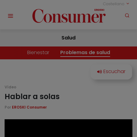
Castellano
Salud
Bienestar
Problemas de salud
Vídeo
Hablar a solas
Por
EROSKI Consumer