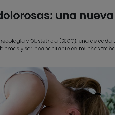
 dolorosas: una nueva
ecología y Obstetricia (SEGO), una de cada tr
oblemas y ser incapacitante en muchos traba