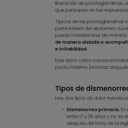
liberación de prostaglandinas, 
que participan en las respuestas 
Típicos de las prostaglandinas 
parte inferior del abdomen, suce
puede manifestarse de manera c
de manera aislada o acompaña
e irritabilidad
.
Este dolor cólico comienza habit
punto máximo 24 horas después de
Tipos de dismenorre
Hay dos tipos de dolor menstrual
Dismenorrea primaria.
Es 
entre 17 y 25 años y no es
después del inicio de la regl