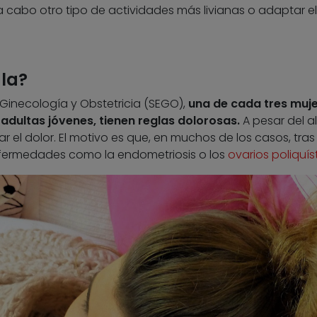
r a cabo otro tipo de actividades más livianas o adaptar el
gla?
Ginecología y Obstetricia (SEGO),
una de cada tres muje
dultas jóvenes, tienen reglas dolorosas.
A pesar del a
r el dolor. El motivo es que, en muchos de los casos, tras
fermedades como la endometriosis o los
ovarios poliquís