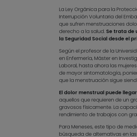
La Ley Orgánica para la Protecci
Interrupción Voluntaria del Emba
que sufren menstruaciones dolo
derecho a la salud.
Se trata de
la Seguridad Social desde el pr
Según el profesor de la Univers
en Enfermería, Máster en Invest
Laboral, hasta ahora las mujeres
de mayor sintomatología, ponie
que la menstruación sigue siend
El dolor menstrual puede llega
aquellos que requieren de un gr
gravosos físicamente. La capacid
rendimiento de trabajos con gra
Para Meneses, este tipo de med
búsqueda de alternativas en la