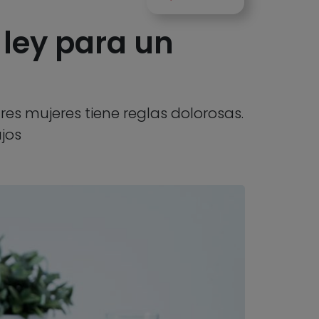
 ley para un
es mujeres tiene reglas dolorosas.
jos