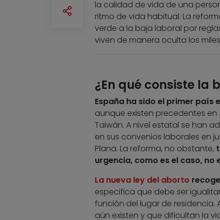
la calidad de vida de una person
ritmo de vida habitual. La refor
verde a la baja laboral por reg
viven de manera oculta los miles
¿En qué consiste la 
España ha sido el primer país 
aunque existen precedentes en J
Taiwán. A nivel estatal se han 
en sus convenios laborales en jun
Plana. La reforma, no obstante,
urgencia, como es el caso, no 
La nueva ley del aborto
recoge 
especifica que debe ser igualitari
función del lugar de residencia.
aún existen y que dificultan la v