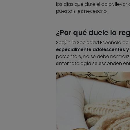
los días que dure el dolor, lleva
puesto si es necesario.
¿Por qué duele la re
Según la Sociedad Española de 
especialmente adolescentes y a
porcentaje, no se debe normaliza
sintomatología se esconden en