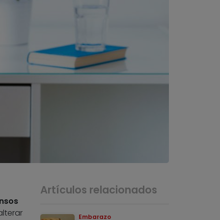
Artículos relacionados
ensos
lterar
Embarazo