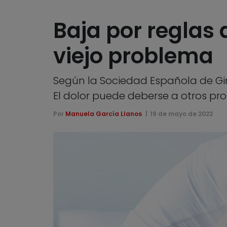
Baja por reglas
viejo problema
Según la Sociedad Española de Gin
El dolor puede deberse a otros pr
Por
Manuela García Llanos
19 de mayo de 2022