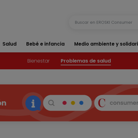
Salud
Bebé e infancia
Medio ambiente y solidar
Bienestar
Problemas de salud