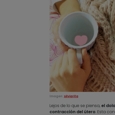
Imagen:
silviarita
Lejos de lo que se piensa,
el dol
contracción del útero
. Esta co