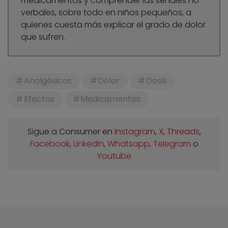
medicamentos y comprender las señales no
verbales, sobre todo en niños pequeños, a
quienes cuesta más explicar el grado de dolor
que sufren.
Analgésicos
Dolor
Dosis
Efectos
Medicamentos
Sigue a Consumer en
Instagram
,
X
,
Threads
,
Facebook
,
Linkedin
,
Whatsapp
,
Telegram
o
Youtube