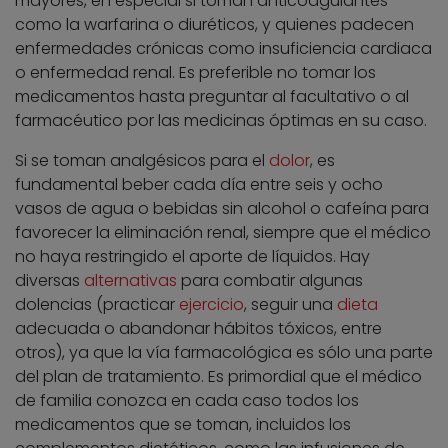
mayores, en especial si toman anticoagulantes
como la warfarina o diuréticos, y quienes padecen
enfermedades crónicas como insuficiencia cardiaca
o enfermedad renal. Es preferible no tomar los
medicamentos hasta preguntar al facultativo o al
farmacéutico por las medicinas óptimas en su caso.
Si se toman analgésicos para el
dolor
, es
fundamental beber cada día entre seis y ocho
vasos de agua o bebidas sin alcohol o cafeína para
favorecer la eliminación renal, siempre que el médico
no haya restringido el aporte de líquidos. Hay
diversas
alternativas
para combatir algunas
dolencias (practicar
ejercicio
, seguir una
dieta
adecuada o abandonar hábitos tóxicos, entre
otros), ya que la vía farmacológica es sólo una parte
del plan de tratamiento. Es primordial que el médico
de familia conozca en cada caso todos los
medicamentos que se toman, incluidos los