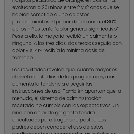
Hospital pediátrico de Orange, en California,
evaluaron a 261 niños entre 2 y 12 años que se
habían sometido a uno de estos
procedimientos. El primer día en casa, el 86%
de los niños tenía “dolor general significativo”.
Pese a ello, la mayoría recibió un calmante o
ninguno. A los tres días, dos tercios seguía con
dolor y el 41% recibía la mínima dosis de
fármaco.
Los resultados revelan que, cuanto mayor es
el nivel de estudios de los progenitores, más
aumenta la tendencia a seguir las
instrucciones de uso. También apuntan que, a
menudo, el sistema de administración
recetado no cumple con las expectativas: un
niño con dolor de garganta tendrá
dificultades para tragar una pastilla. Los
padres deben conocer el uso de estos