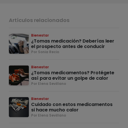
Artículos relacionados
Bienestar
¿Tomas medicación? Deberías leer
el prospecto antes de conducir
Por Sonia Recio
Bienestar
¿Tomas medicamentos? Protégete
así para evitar un golpe de calor
Por Elena Sevillano
Bienestar
Cuidado con estos medicamentos
si hace mucho calor
Por Elena Sevillano