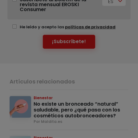
ES
revista mensual EROSKI
Consumer
He leído y acepto las
políticas de privacidad
¡Subscríbete!
Artículos relacionados
Bienestar
No existe un bronceado “natural”
saludable, pero ¿qué pasa con los
cosméticos autobronceadores?
Por Maldita.es
Bienestar