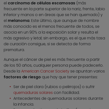
el
carcinoma de células escamosas
(más
frecuente en la parte superior de la nariz, frente, labio
inferior y manos o en áreas que se han quemado) y
el
melanoma
. Este último, que aunque de nombre
más conocido es el menos frecuente de todos, se
asocia en un 90% a la exposición solar y resulta el
más agresivo y letal; sin embargo, es el que más tasa
de curación consigue, si se detecta de forma
prematura.
Aunque el cáncer de piel es más frecuente a partir
de los 50 años, cualquier persona puede padecerlo.
Desde la
American Cancer Society
se apuntan varios
factores de riesgo
que hay que tener presentes:
Ser de piel clara (rubios o pelirrojos) o sufrir
quemaduras solares
con facilidad.
Antecedentes de quemaduras solares durante
la infancia.