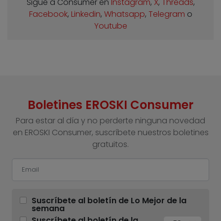
Sigue a Consumer en
Instagram
,
X
,
Threads
,
Facebook
,
Linkedin
,
Whatsapp
,
Telegram
o
Youtube
Boletines EROSKI Consumer
Para estar al día y no perderte ninguna novedad
en EROSKI Consumer, suscríbete nuestros boletines
gratuitos.
Suscríbete al boletín de Lo Mejor de la
semana
Suscríbete al boletín de la