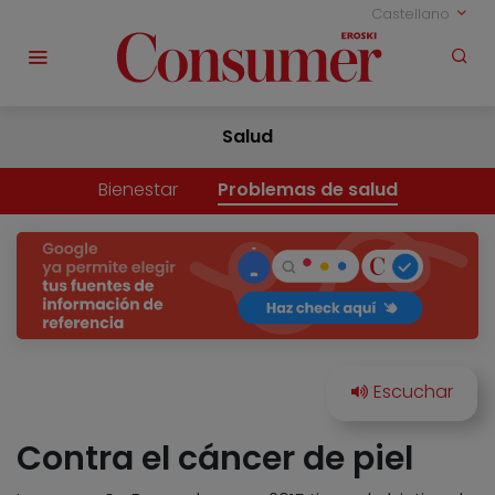
Castellano
Salud
Bienestar
Problemas de salud
Contra el cáncer de piel