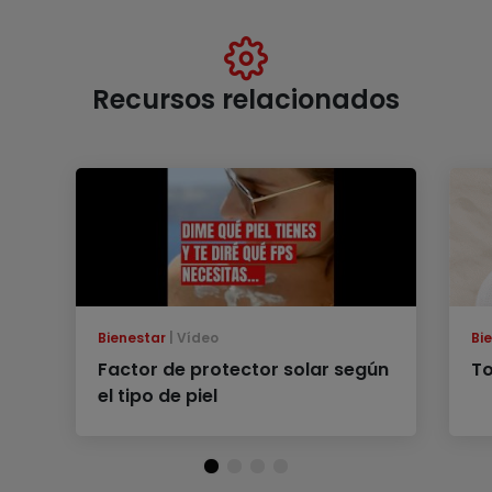
Recursos relacionados
Bienestar
Vídeo
Bi
Factor de protector solar según
To
el tipo de piel