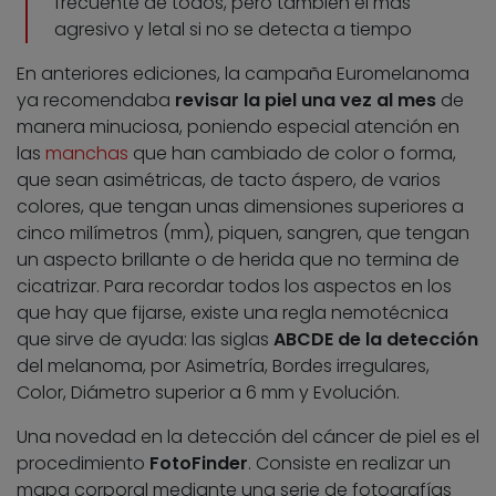
frecuente de todos, pero también el más
agresivo y letal si no se detecta a tiempo
En anteriores ediciones, la campaña Euromelanoma
ya recomendaba
revisar la piel una vez al mes
de
manera minuciosa, poniendo especial atención en
las
manchas
que han cambiado de color o forma,
que sean asimétricas, de tacto áspero, de varios
colores, que tengan unas dimensiones superiores a
cinco milímetros (mm), piquen, sangren, que tengan
un aspecto brillante o de herida que no termina de
cicatrizar. Para recordar todos los aspectos en los
que hay que fijarse, existe una regla nemotécnica
que sirve de ayuda: las siglas
ABCDE de la detección
del melanoma, por Asimetría, Bordes irregulares,
Color, Diámetro superior a 6 mm y Evolución.
Una novedad en la detección del cáncer de piel es el
procedimiento
FotoFinder
. Consiste en realizar un
mapa corporal mediante una serie de fotografías