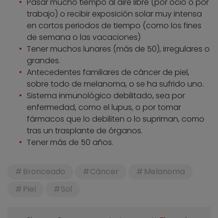
Pasar mucho tiempo al aire libre (por ocio o por
trabajo) o recibir exposición solar muy intensa
en cortos periodos de tiempo (como los fines
de semana o las vacaciones)
Tener muchos lunares (más de 50), irregulares o
grandes.
Antecedentes familiares de cáncer de piel,
sobre todo de melanoma, o se ha sufrido uno.
Sistema inmunológico debilitado, sea por
enfermedad, como el lupus, o por tomar
fármacos que lo debiliten o lo supriman, como
tras un trasplante de órganos.
Tener más de 50 años.
Bronceado
Cáncer
Melanoma
Piel
Sol