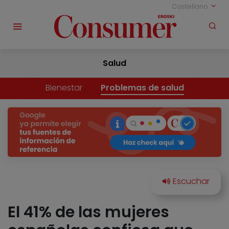
Castellano
Salud
Bienestar
Problemas de salud
El 41% de las mujeres