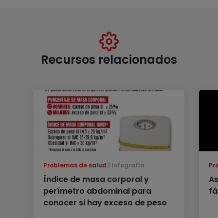
Recursos relacionados
Problemas de salud
Infografía
Pr
Índice de masa corporal y
As
perímetro abdominal para
fá
conocer si hay exceso de peso