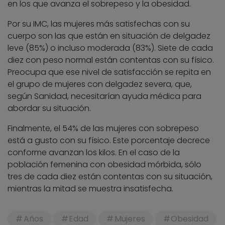
en los que avanza el sobrepeso y la obesidad.
Por su IMC, las mujeres más satisfechas con su
cuerpo son las que están en situación de delgadez
leve (85%) o incluso moderada (83%). Siete de cada
diez con peso normal están contentas con su físico.
Preocupa que ese nivel de satisfacción se repita en
el grupo de mujeres con delgadez severa, que,
según Sanidad, necesitarían ayuda médica para
abordar su situación.
Finalmente, el 54% de las mujeres con sobrepeso
está a gusto con su físico. Este porcentaje decrece
conforme avanzan los kilos. En el caso de la
población femenina con obesidad mórbida, sólo
tres de cada diez están contentas con su situación,
mientras la mitad se muestra insatisfecha.
Años
Edad
Mujeres
Obesidad