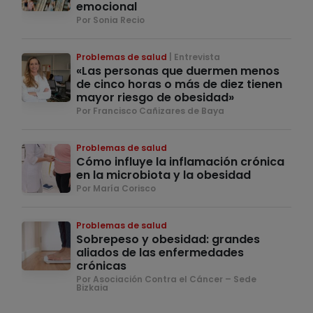
emocional
Por Sonia Recio
Problemas de salud
Entrevista
«Las personas que duermen menos
de cinco horas o más de diez tienen
mayor riesgo de obesidad»
Por Francisco Cañizares de Baya
Problemas de salud
Cómo influye la inflamación crónica
en la microbiota y la obesidad
Por María Corisco
Problemas de salud
Sobrepeso y obesidad: grandes
aliados de las enfermedades
crónicas
Por Asociación Contra el Cáncer – Sede
Bizkaia