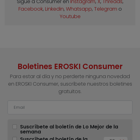
Sigue a Consumer en
Instagram
,
X
,
Threads
,
Facebook
,
Linkedin
,
Whatsapp
,
Telegram
o
Youtube
Boletines EROSKI Consumer
Para estar al día y no perderte ninguna novedad
en EROSKI Consumer, suscríbete nuestros boletines
gratuitos.
Suscríbete al boletín de Lo Mejor de la
semana
Suscríbete al boletín de la