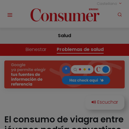
Castellano
Salud
Bienestar
Problemas de salud
El consumo de viagra entre