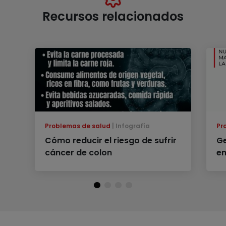
Recursos relacionados
Problemas de salud
Infografía
Pr
Cómo reducir el riesgo de sufrir
Ge
cáncer de colon
e