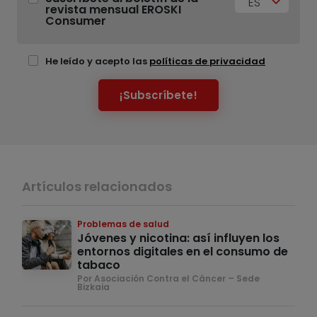
ES
revista mensual EROSKI
Consumer
He leído y acepto las
políticas de privacidad
¡Subscríbete!
Artículos relacionados
Problemas de salud
Jóvenes y nicotina: así influyen los
entornos digitales en el consumo de
tabaco
Por Asociación Contra el Cáncer – Sede
Bizkaia