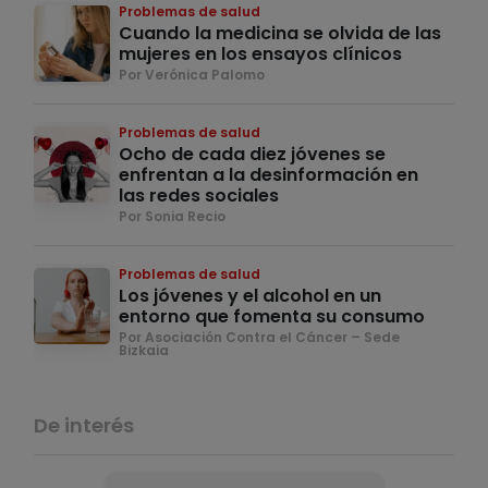
Problemas de salud
Cuando la medicina se olvida de las
mujeres en los ensayos clínicos
Por Verónica Palomo
Problemas de salud
Ocho de cada diez jóvenes se
enfrentan a la desinformación en
las redes sociales
Por Sonia Recio
Problemas de salud
Los jóvenes y el alcohol en un
entorno que fomenta su consumo
Por Asociación Contra el Cáncer – Sede
Bizkaia
De interés